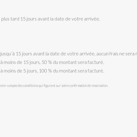
lus tard 15 jours avant la date de votre arrivée.
jusqu’à 15 jours avant la date de votre arrivée, aucun frais ne sera 
n à moins de 15 jours, 50 % du montant sera facturé.
n à moins de 5 jours, 100 % du montant sera facturé.
 tenir compte des conditions qui figurent sur votre confirmation de réservation.