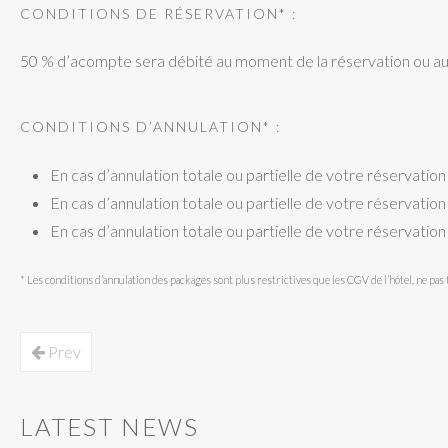
CONDITIONS DE RÉSERVATION* :
50 % d’acompte sera débité au moment de la réservation ou au p
CONDITIONS D’ANNULATION* :
En cas d’annulation totale ou partielle de votre réservation 
En cas d’annulation totale ou partielle de votre réservatio
En cas d’annulation totale ou partielle de votre réservatio
* Les conditions d’annulation des packages sont plus restrictives que les CGV de l’hôtel, ne pas
Prev
LATEST NEWS