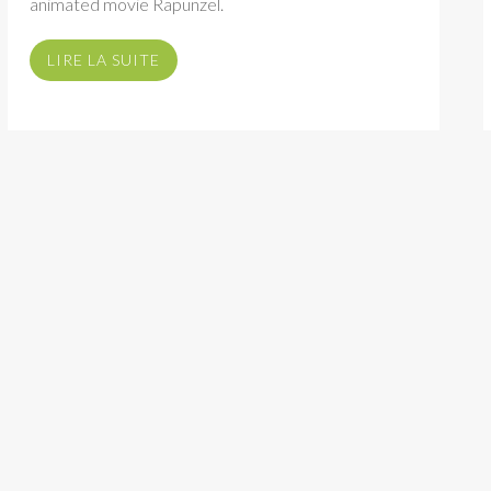
animated movie Rapunzel.
LIRE LA SUITE