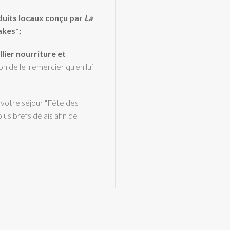
duits locaux conçu par
La
akes*;
llier nourriture et
on de le remercier qu'en lui
 votre séjour "Fête des
us brefs délais afin de