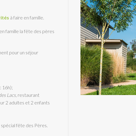
vités
à faire en famille.
n famille la fête des pères
ent pour un séjour
: 16h);
des Lacs,
restaurant
ur 2 adultes et 2 enfants
 spécial fête des Pères.