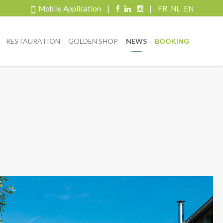
Mobile Application
|
|
FR
NL
EN
RESTAURATION
GOLDEN SHOP
NEWS
BOOKING