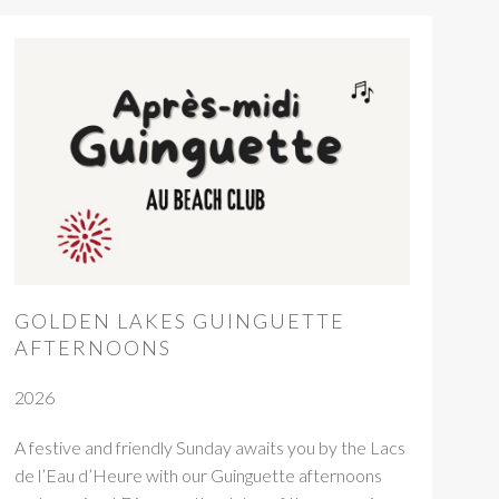
GOLDEN LAKES GUINGUETTE
AFTERNOONS
2026
A festive and friendly Sunday awaits you by the Lacs
de l’Eau d’Heure with our Guinguette afternoons