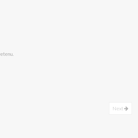
retenu.
Next