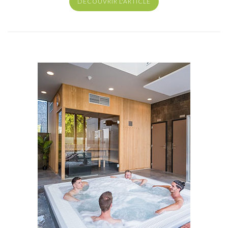
DECOUVRIR L'ARTICLE