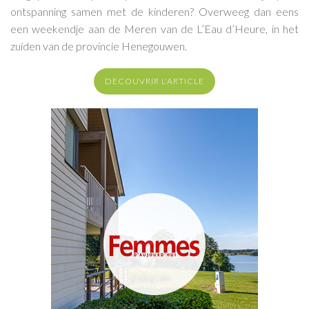
ontspanning samen met de kinderen? Overweeg dan eens
een weekendje aan de Meren van de L’Eau d’Heure, in het
zuiden van de provincie Henegouwen.
DECOUVRIR L'ARTICLE