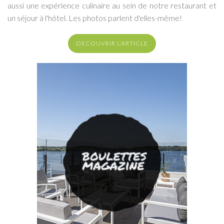
aussi une expérience culinaire au sein de notre restaurant et
un séjour à l'hôtel. Les photos parlent d'elles-même!
DECOUVRIR L'ARTICLE