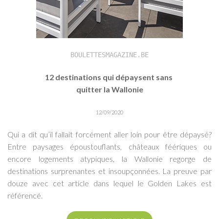
BOULETTESMAGAZINE.BE
12 destinations qui dépaysent sans
quitter la Wallonie
12/09/2020
Qui a dit qu’il fallait forcément aller loin pour être dépaysé?
Entre paysages époustouflants, châteaux féériques ou
encore logements atypiques, la Wallonie regorge de
destinations surprenantes et insoupçonnées. La preuve par
douze avec cet article dans lequel le Golden Lakes est
référencé.