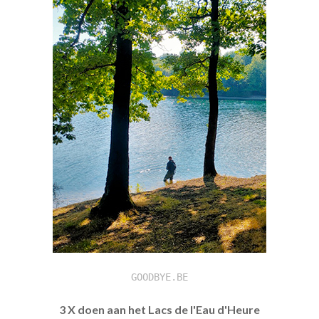
GOODBYE.BE
3 X doen aan het Lacs de l'Eau d'Heure