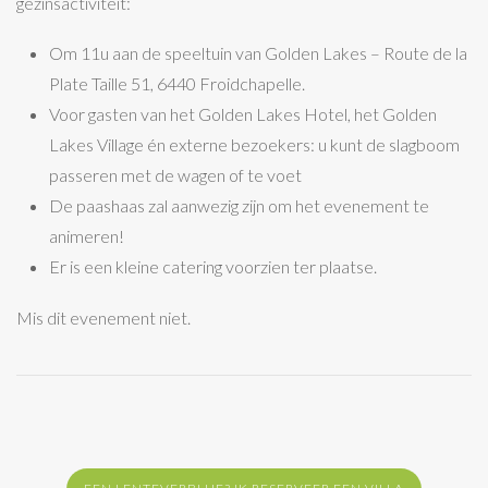
gezinsactiviteit:
Om 11u aan de speeltuin van Golden Lakes – Route de la
Plate Taille 51, 6440 Froidchapelle.
Voor gasten van het Golden Lakes Hotel, het Golden
Lakes Village én externe bezoekers: u kunt de slagboom
passeren met de wagen of te voet
De paashaas zal aanwezig zijn om het evenement te
animeren!
Er is een kleine catering voorzien ter plaatse.
Mis dit evenement niet.