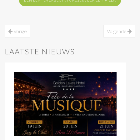
EEN LENTEVERBLIJF? IK RESERVEER EEN VILLA
Vorige
Volgende
LAATSTE NIEUWS