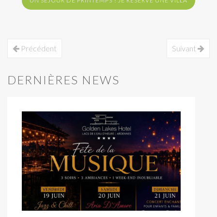
UN SÉJOUR DE PRINTEMPS ? JE RÉSERVE UNE VILLA
Précédent
Suivant
DERNIÈRES NEWS