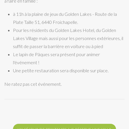
à faire en famille :
à 11h à la plaine de jeux du Golden Lakes - Route de la
Plate Taille 51, 6440 Froichapelle.
Pour les résidents du Golden Lakes Hotel, du Golden
Lakes Village mais aussi pour les personnes extérieures, il
suffit de passer la barrière en voiture ou à pied
Le lapin de Pâques sera présent pour animer
l'événement !
Une petite restauration sera disponible sur place.
Ne ratez pas cet événement.