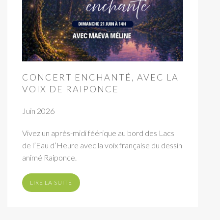
CONCERT ENCHANTÉ, AVEC LA
VOIX DE RAIPONCE
Juin 2026
Vivez un après-midi féérique au bord des Lacs
de l’Eau d’Heure avec la voix française du dessin
animé Raiponce.
LIRE LA SUITE