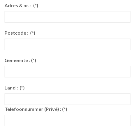
Adres & nr. :
(*)
Postcode :
(*)
Gemeente :
(*)
Land :
(*)
Telefoonnummer (Privé) :
(*)