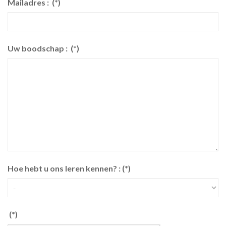
Mailadres :
(*)
Uw boodschap :
(*)
Hoe hebt u ons leren kennen? :
(*)
(*)