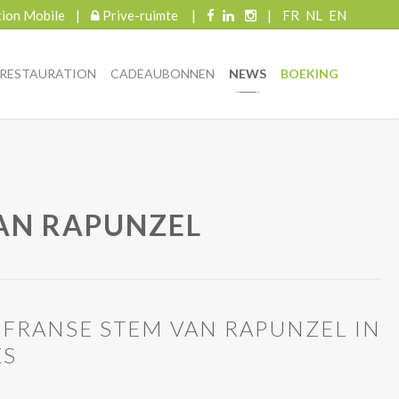
tion Mobile
|
Prive-ruimte
|
|
FR
NL
EN
RESTAURATION
CADEAUBONNEN
NEWS
BOEKING
AN RAPUNZEL
FRANSE STEM VAN RAPUNZEL IN
ES