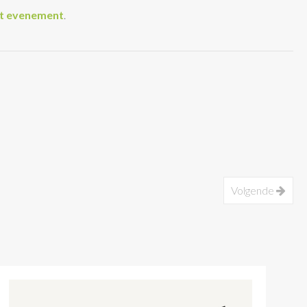
et evenement
.
Volgende