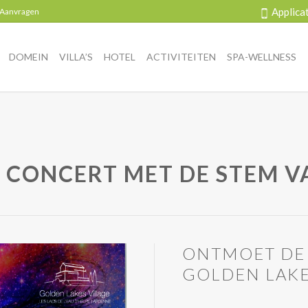
Applica
 Aanvragen
DOMEIN
VILLA’S
HOTEL
ACTIVITEITEN
SPA-WELLNESS
 CONCERT MET DE STEM V
ONTMOET DE 
GOLDEN LAK