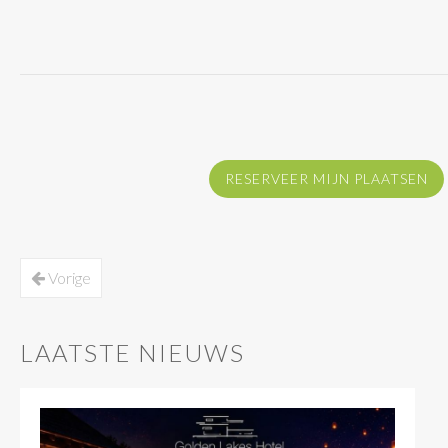
RESERVEER MIJN PLAATSEN
Vorige
LAATSTE NIEUWS