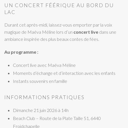
UN CONCERT FÉÉRIQUE AU BORD DU
LAC
Durant cet après-midi, laissez-vous emporter par la voix
magique de Maéva Méline lors d’un
concert live
dans une
ambiance inspirée des plus beaux contes de fées.
Au programme :
Concert live avec Maéva Méline
Moments d’échange et d’interaction avec les enfants
Instants souvenirs en famille
INFORMATIONS PRATIQUES
Dimanche 21 juin 2026 à 14h
Beach Club – Route de la Plate Taille 51, 6440
Froidchapelle