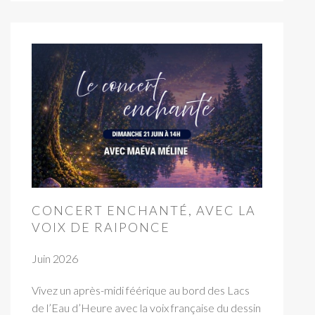
CONCERT ENCHANTÉ, AVEC LA
VOIX DE RAIPONCE
Juin 2026
Vivez un après-midi féérique au bord des Lacs
de l’Eau d’Heure avec la voix française du dessin