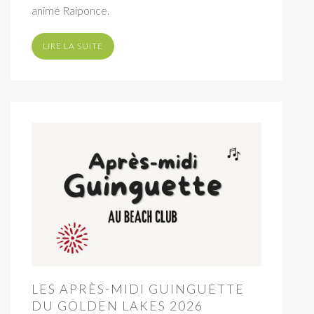
animé Raiponce.
LIRE LA SUITE
LES APRÈS-MIDI GUINGUETTE
DU GOLDEN LAKES 2026