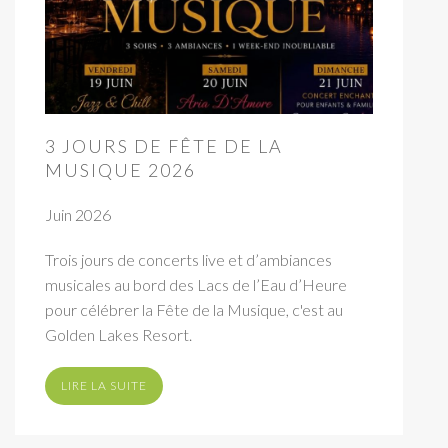
3 JOURS DE FÊTE DE LA
MUSIQUE 2026
Juin 2026
Trois jours de concerts live et d’ambiances
musicales au bord des Lacs de l’Eau d’Heure
pour célébrer la Fête de la Musique, c'est au
Golden Lakes Resort.
LIRE LA SUITE