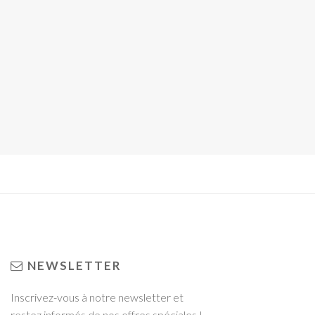
NEWSLETTER
Inscrivez-vous à notre newsletter et
restez informés de nos offres spéciales !