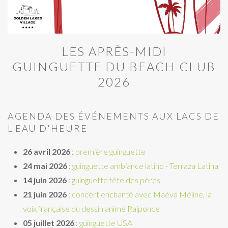
LES APRÈS-MIDI
GUINGUETTE DU BEACH CLUB
2026
AGENDA DES ÉVÉNEMENTS AUX LACS DE
L'EAU D'HEURE
26 avril 2026
:
première guinguette
24 mai 2026
:
guinguette ambiance latino - Terraza Latina
14 juin
2026
:
guinguette fête des pères
21 juin 2026
:
concert enchanté avec Maéva Méline, la
voix française du dessin animé Raiponce
05 juillet 2026
:
guinguette USA