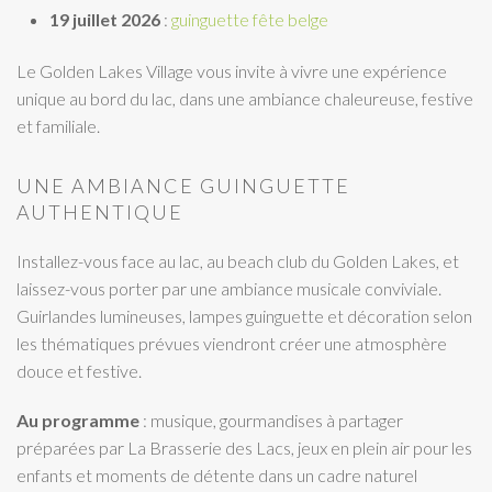
19 juillet 2026
:
guinguette fête belge
Le Golden Lakes Village vous invite à vivre une expérience
unique au bord du lac, dans une ambiance chaleureuse, festive
et familiale.
UNE AMBIANCE GUINGUETTE
AUTHENTIQUE
Installez-vous face au lac, au beach club du Golden Lakes, et
laissez-vous porter par une ambiance musicale conviviale.
Guirlandes lumineuses, lampes guinguette et décoration selon
les thématiques prévues viendront créer une atmosphère
douce et festive.
Au programme
: musique, gourmandises à partager
préparées par La Brasserie des Lacs, jeux en plein air pour les
enfants et moments de détente dans un cadre naturel