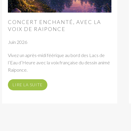
CONCERT ENCHANTÉ, AVEC LA
VOIX DE RAIPONCE
Juin 2026
Vivez un après-midi féérique au bord des Lacs de
l’Eau d’Heure avec la voix française du dessin animé
Raiponce.
LIRE LA SUITE