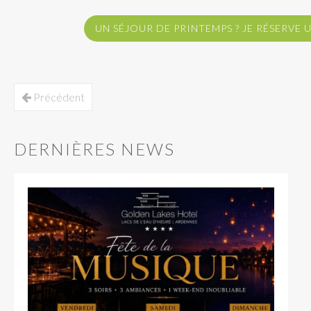
UN SÉJOUR DE PRINTEMPS ? JE RÉSERVE U
Précédent
DERNIÈRES NEWS