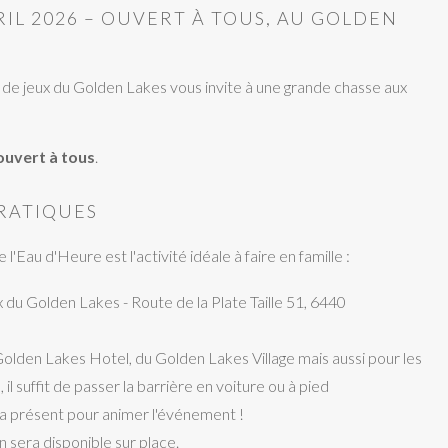
IL 2026 – OUVERT À TOUS, AU GOLDEN
e de jeux du Golden Lakes vous invite à une grande chasse aux
 ouvert à tous
.
RATIQUES
'Eau d'Heure est l'activité idéale à faire en famille :
ux du Golden Lakes - Route de la Plate Taille 51, 6440
Golden Lakes Hotel, du Golden Lakes Village mais aussi pour les
il suffit de passer la barrière en voiture ou à pied
ra présent pour animer l'événement !
 sera disponible sur place.