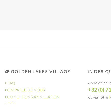
GOLDEN LAKES VILLAGE
DES QU
Appelez-nous
FAQ
+32 (0) 7
ON PARLE DE NOUS
CONDITIONS ANNULATION
ou via notre
f
CGV
DEMANDE
OFFRES D'EMPLOI