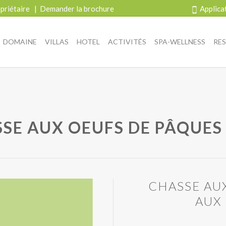
priétaire
|
Demander la brochure
Applica
DOMAINE
VILLAS
HOTEL
ACTIVITÉS
SPA-WELLNESS
RE
SE AUX OEUFS DE PÂQUES
CHASSE AU
AUX 