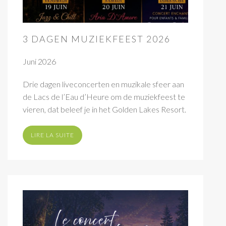
3 DAGEN MUZIEKFEEST 2026
Juni 2026
Drie dagen liveconcerten en muzikale sfeer aan
de Lacs de l’Eau d’Heure om de muziekfeest te
vieren, dat beleef je in het Golden Lakes Resort.
LIRE LA SUITE