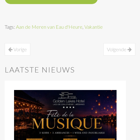
Tags:
Aan de Meren van Eau d'Heure
,
Vakantie
Vorige
Volgende
LAATSTE NIEUWS