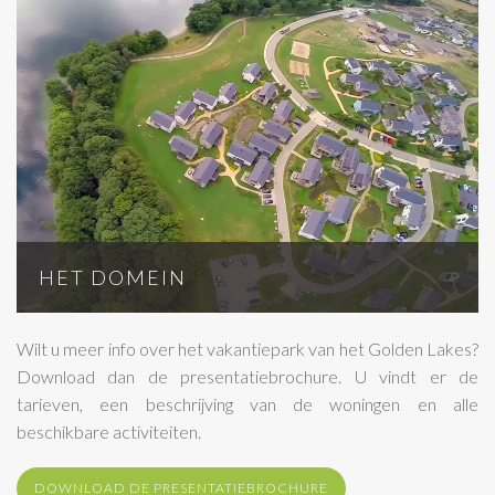
HET DOMEIN
Wilt u meer info over het vakantiepark van het Golden Lakes?
Download dan de presentatiebrochure. U vindt er de
tarieven, een beschrijving van de woningen en alle
beschikbare activiteiten.
DOWNLOAD DE PRESENTATIEBROCHURE