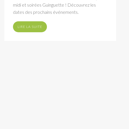
midi et soirées Guinguette ! Découvrez les
dates des prochains événements.
LIRE LA SUITE