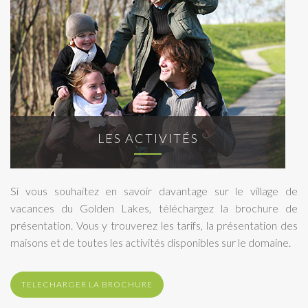
LES ACTIVITÉS
Si vous souhaitez en savoir davantage sur le village de
vacances du Golden Lakes, téléchargez la brochure de
présentation. Vous y trouverez les tarifs, la présentation des
maisons et de toutes les activités disponibles sur le domaine.
TELECHARGER LA BROCHURE