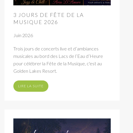
3 JOURS DE FÊTE DE LA
MUSIQUE 2026
Juin 2026
Trois jours de concerts live et d’ambiances
musicales au bord des Lacs de l’Eau d’Heure
pour célébrer la Fête de la Musique, c'est au
Golden Lakes Resort.
LIRE LA SUITE