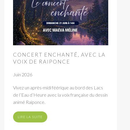
CONCERT ENCHANTÉ, AVEC LA
VOIX DE RAIPONCE
Juin 2026
Vivez un après-midi féérique au bord des Lacs
de l’Eau d’Heure avec la voix française du dessin
animé Raiponce.
LIRE LA SUITE