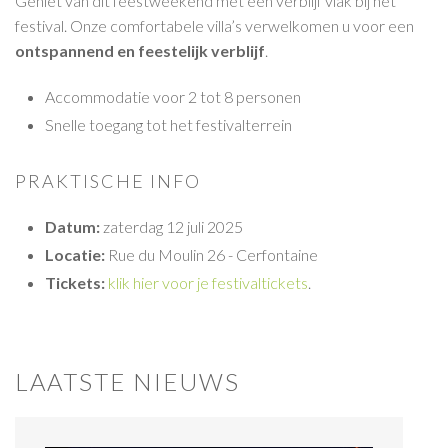
Geniet van dit feestweekend met een verblijf vlak bij het
festival. Onze comfortabele villa’s verwelkomen u voor een
ontspannend en feestelijk verblijf
.
Accommodatie voor 2 tot 8 personen
Snelle toegang tot het festivalterrein
PRAKTISCHE INFO
Datum:
zaterdag 12 juli 2025
Locatie:
Rue du Moulin 26 - Cerfontaine
Tickets:
klik hier voor je festivaltickets
.
LAATSTE NIEUWS