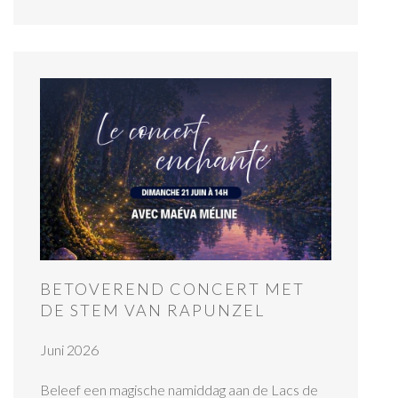
BETOVEREND CONCERT MET
DE STEM VAN RAPUNZEL
Juni 2026
Beleef een magische namiddag aan de Lacs de