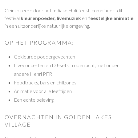
Geïnspireerd door het Indiase Holi-feest, combineert dit
festival
kleurenpoeder, livemuziek
en
feestelijke animatie
in een uitzonderlijke natuurlijke omgeving.
OP HET PROGRAMMA:
Gekleurde poedergevechten
Liveconcerten en DJ-sets in openlucht, met onder
andere Henri PFR
Foodtrucks, bars en chillzones
Animatie voor alle leeftijden
Een echte beleving
OVERNACHTEN IN GOLDEN LAKES
VILLAGE