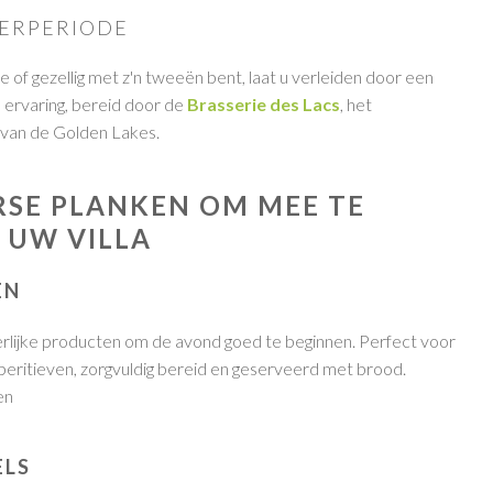
TERPERIODE
ie of gezellig met z'n tweeën bent, laat u verleiden door een
 ervaring, bereid door de
Brasserie des Lacs
, het
 van de Golden Lakes.
SE PLANKEN OM MEE TE
 UW VILLA
EN
erlijke producten om de avond goed te beginnen. Perfect voor
aperitieven, zorgvuldig bereid en geserveerd met brood.
en
ELS