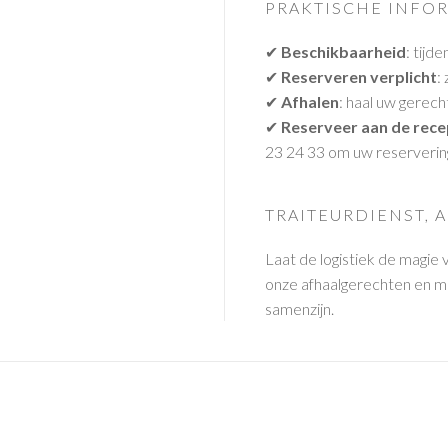
PRAKTISCHE INFO
✔
Beschikbaarheid
: tijd
✔
Reserveren verplicht
:
✔
Afhalen
: haal uw gerech
✔
Reserveer aan de rece
23 24 33 om uw reservering
TRAITEURDIENST, 
Laat de logistiek de magie
onze afhaalgerechten en m
samenzijn.