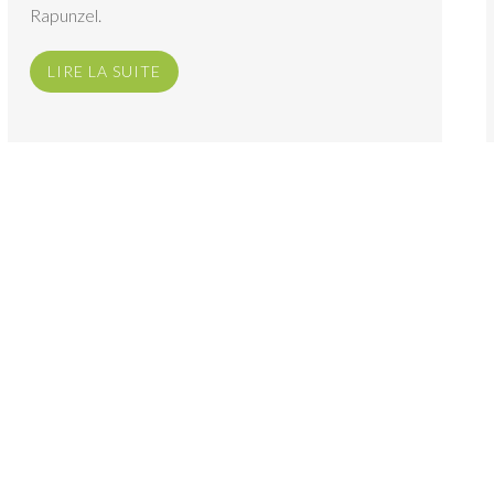
Rapunzel.
LIRE LA SUITE