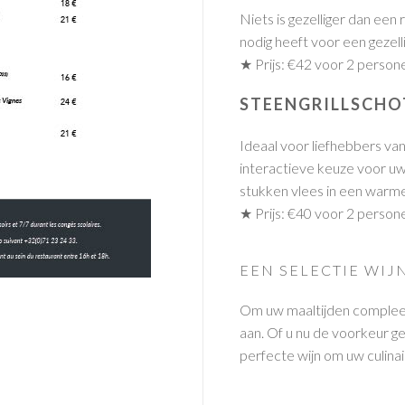
Niets is gezelliger dan een
nodig heeft voor een gezelli
★ Prijs: €42 voor 2 person
STEENGRILLSCHO
Ideaal voor liefhebbers van g
interactieve keuze voor uw
stukken vlees in een warme
★ Prijs: €40 voor 2 person
EEN SELECTIE WI
Om uw maaltijden compleet 
aan. Of u nu de voorkeur ge
perfecte wijn om uw culinair