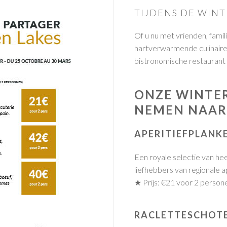
TIJDENS DE WIN
Of u nu met vrienden, famil
hartverwarmende culinaire
bistronomische restaurant
ONZE WINTER
NEMEN NAAR
APERITIEFPLANK
Een royale selectie van he
liefhebbers van regionale 
★ Prijs: €21 voor 2 person
RACLETTESCHOT