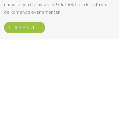
namiddagen en -avonden! Ontdek hier de data van
de komende evenementen.
LIRE LA SUITE