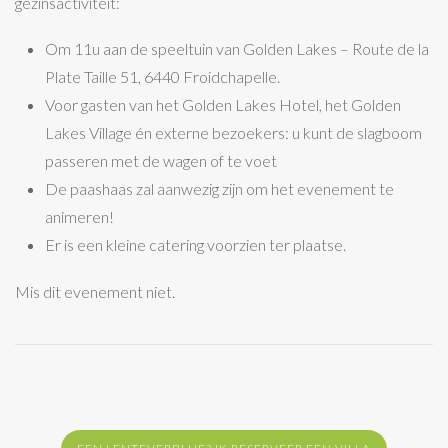
gezinsactiviteit:
Om 11u aan de speeltuin van Golden Lakes – Route de la
Plate Taille 51, 6440 Froidchapelle.
Voor gasten van het Golden Lakes Hotel, het Golden
Lakes Village én externe bezoekers: u kunt de slagboom
passeren met de wagen of te voet
De paashaas zal aanwezig zijn om het evenement te
animeren!
Er is een kleine catering voorzien ter plaatse.
Mis dit evenement niet.