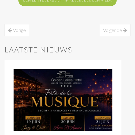
EEN LENTEVERBLIJF? IK RESERVEER EEN VILLA
Vorige
Volgende
LAATSTE NIEUWS