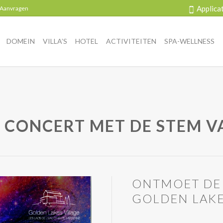
Applica
 Aanvragen
DOMEIN
VILLA’S
HOTEL
ACTIVITEITEN
SPA-WELLNESS
 CONCERT MET DE STEM V
ONTMOET DE 
GOLDEN LAK