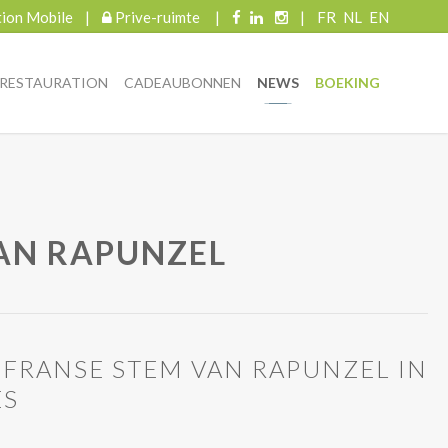
tion Mobile
|
Prive-ruimte
|
|
FR
NL
EN
RESTAURATION
CADEAUBONNEN
NEWS
BOEKING
AN RAPUNZEL
FRANSE STEM VAN RAPUNZEL IN
ES