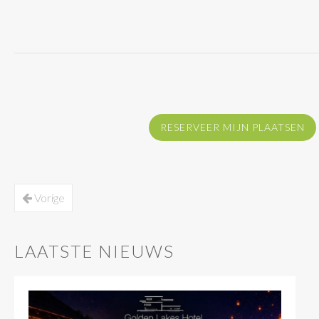
RESERVEER MIJN PLAATSEN
Vorige
LAATSTE NIEUWS