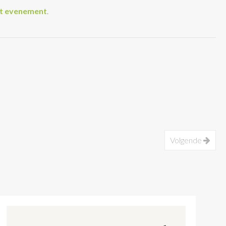
et evenement
.
Volgende