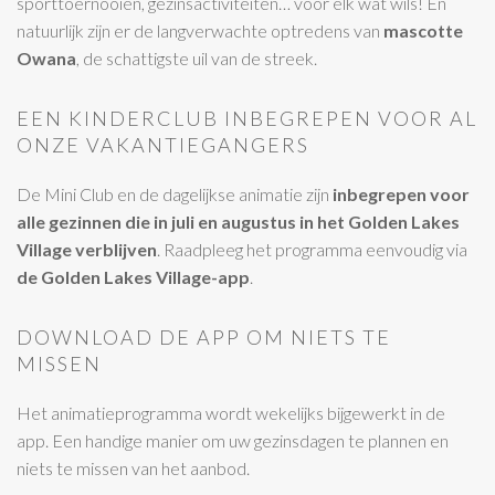
sporttoernooien, gezinsactiviteiten… voor elk wat wils! En
natuurlijk zijn er de langverwachte optredens van
mascotte
Owana
, de schattigste uil van de streek.
EEN KINDERCLUB INBEGREPEN VOOR AL
ONZE VAKANTIEGANGERS
De Mini Club en de dagelijkse animatie zijn
inbegrepen voor
alle gezinnen die in juli en augustus in het Golden Lakes
Village verblijven
. Raadpleeg het programma eenvoudig via
de Golden Lakes Village-app
.
DOWNLOAD DE APP OM NIETS TE
MISSEN
Het animatieprogramma wordt wekelijks bijgewerkt in de
app. Een handige manier om uw gezinsdagen te plannen en
niets te missen van het aanbod.