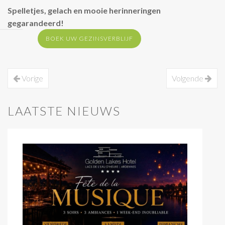
Spelletjes, gelach en mooie herinneringen
gegarandeerd!
BOEK UW GEZINSVERBLIJF
Vorige
Volgende
LAATSTE NIEUWS