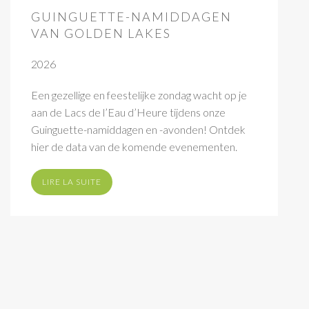
GUINGUETTE-NAMIDDAGEN
VAN GOLDEN LAKES
2026
Een gezellige en feestelijke zondag wacht op je
aan de Lacs de l’Eau d’Heure tijdens onze
Guinguette-namiddagen en -avonden! Ontdek
hier de data van de komende evenementen.
LIRE LA SUITE