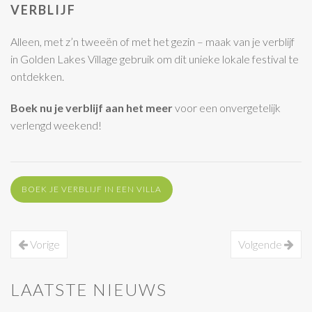
VERBLIJF
Alleen, met z’n tweeën of met het gezin – maak van je verblijf
in Golden Lakes Village gebruik om dit unieke lokale festival te
ontdekken.
Boek nu je verblijf aan het meer
voor een onvergetelijk
verlengd weekend!
BOEK JE VERBLIJF IN EEN VILLA
Vorige
Volgende
LAATSTE NIEUWS