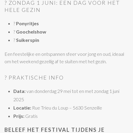
? ZONDAG 1 JUNI: EEN DAG VOOR HET
HELE GEZIN
?
Ponyritjes
?
Goochelshow
?
Suikerspin
Een feestelijke en ontspannen sfeer voor jong en oud, ideaal
om het weekend gezellig af te sluiten met het gezin.
? PRAKTISCHE INFO
Data:
van donderdag 29 mei tot en met zondag 1 juni
2025
Locatie:
Rue Trieu du Loup – 5630 Senzeille
Prijs:
Gratis
BELEEF HET FESTIVAL TIJDENS JE