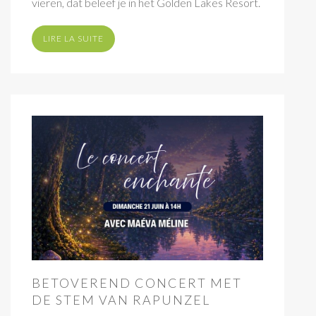
vieren, dat beleef je in het Golden Lakes Resort.
LIRE LA SUITE
BETOVEREND CONCERT MET
DE STEM VAN RAPUNZEL