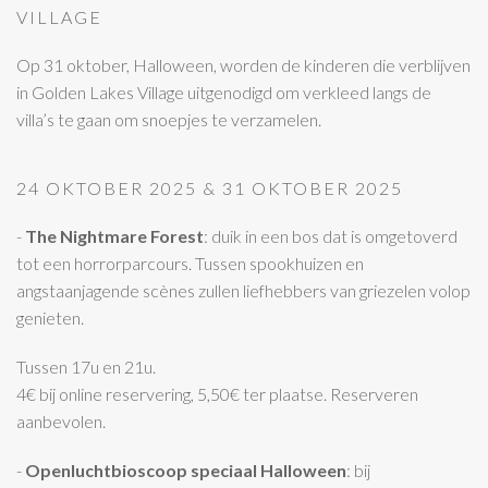
VILLAGE
Op 31 oktober, Halloween, worden de kinderen die verblijven
in Golden Lakes Village uitgenodigd om verkleed langs de
villa’s te gaan om snoepjes te verzamelen.
24 OKTOBER 2025 & 31 OKTOBER 2025
-
The Nightmare Forest
: duik in een bos dat is omgetoverd
tot een horrorparcours. Tussen spookhuizen en
angstaanjagende scènes zullen liefhebbers van griezelen volop
genieten.
Tussen 17u en 21u.
4€ bij online reservering, 5,50€ ter plaatse. Reserveren
aanbevolen.
-
Openluchtbioscoop speciaal Halloween
: bij