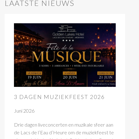
LAATSTE NIEUWS
3 DAGEN MUZIEKFEEST 2026
Juni 2026
Drie dagen liveconcerten en muzikale sfeer aan
de Lacs de l’Eau d’Heure om de muziekfeest te