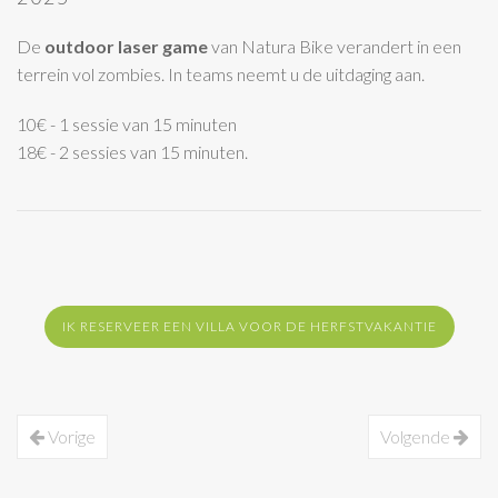
De
outdoor laser game
van Natura Bike verandert in een
terrein vol zombies. In teams neemt u de uitdaging aan.
10€ - 1 sessie van 15 minuten
18€ - 2 sessies van 15 minuten.
IK RESERVEER EEN VILLA VOOR DE HERFSTVAKANTIE
Vorige
Volgende