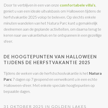
Door te verblijven in een van onze
comfortabele villa’s
,
geniet u van een ideale uitvalsbasis om Halloween tijdens de
herfstvakantie 2025 volop te beleven. Op slechts enkele
minuten wandelen van het Natura Parc kunt u gemakkelijk
deelnemen aan de geplande activiteiten, om daarna terug te
keren naar uw vakantiehuis en te ontspannen in een gezellige
sfeer.
DE HOOGTEPUNTEN VAN HALLOWEEN
TIJDENS DE HERFSTVAKANTIE 2025
Tijdens de weken van de herfstschoolvakantie is het
Natura
Parc
7 dagen op 7 geopend en verwelkomt u in een echte
Halloween-sfeer. Met enkele speciale hoogtepunten op
bepaalde dagen.
31 OKTOBER 2025 IN GOLDEN LAKES