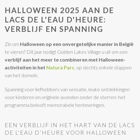
HALLOWEEN 2025 AAN DE
LACS DE L'EAU D'HEURE:
VERBLIJF EN SPANNING
Zin om
Halloween op een onvergetelijke manier in België
te vieren? Dit jaar nodigt Golden Lakes Village u uit om een
verblijf aan het meer te combineren met Halloween-
activiteiten
in het
Natura Parc
, op slechts enkele stappen
van het domein.
Spanning voor liefhebbers van sensatie, leuke ontdekkingen
voor kinderen en originele avonden onder de sterren: het
programma belooft memorabele herinneringen.
EEN VERBLIJF IN HET HART VAN DE LACS
DE L'EAU D'HEURE VOOR HALLOWEEN