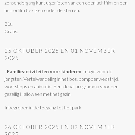
zonsondergang kunt u genieten van een openluchtfilm en een
horrorfilm bekijken onder de sterren.
21u.
Gratis.
25 OKTOBER 2025 EN 01 NOVEMBER
2025
-
Familieactiviteiten voor kinderen
: magie voor de
jongsten. Vertelwandeling in het bos, pompoenwedstrijd,
workshops en animatie. Een ideaal programma voor een
gezellig Halloween met het gezin.
Inbegrepen in de toegang tot het park.
26 OKTOBER 2025 EN 02 NOVEMBER
2025