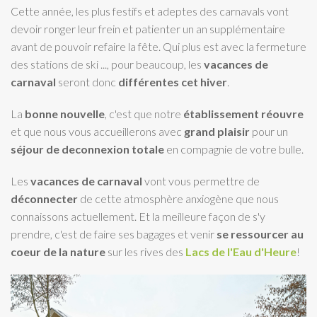
Cette année, les plus festifs et adeptes des carnavals vont
devoir ronger leur frein et patienter un an supplémentaire
avant de pouvoir refaire la fête. Qui plus est avec la fermeture
des stations de ski ..., pour beaucoup, les
vacances de
carnaval
seront donc
différentes cet hiver
.
La
bonne nouvelle
, c'est que notre
établissement réouvre
et que nous vous accueillerons avec
grand plaisir
pour un
séjour de deconnexion totale
en compagnie de votre bulle.
Les
vacances de carnaval
vont vous permettre de
déconnecter
de cette atmosphère anxiogène que nous
connaissons actuellement. Et la meilleure façon de s'y
prendre, c'est de faire ses bagages et venir
se ressourcer au
coeur de la nature
sur les rives des
Lacs de l'Eau d'Heure
!