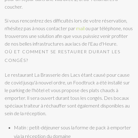
coucher.
Si vous rencontrez des difficultés lors de votre réservation,
n'hésitez pas à nous contacter par
mail
ou par téléphone, nous
trouverons une solution afin que vous puissiez venir profiter
de nos belles infrastructures aux lacs de l'Eau d'Heure.
OÙ ET COMMENT SE RESTAURER DURANT LES
CONGÉS?
Le restaurant La Brasserie des Lacs étant causé pour cause
de covid jusqu'à nouvel ordre, un Foodtruck a été installé sur
le parking de l'hôtel et vous propose des plats chauds à
emporter. Il sera ouvert durant tous les congés. Des bocaux
spéciaux traiteur à réchauffer sont également disponibles au
sein de la réception.
Matin : petit-déjeuner sous la forme de pack à emporter
via la réception du domaine