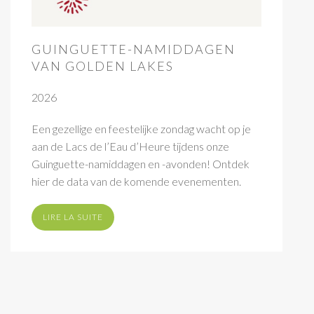
GUINGUETTE-NAMIDDAGEN
VAN GOLDEN LAKES
2026
Een gezellige en feestelijke zondag wacht op je
aan de Lacs de l’Eau d’Heure tijdens onze
Guinguette-namiddagen en -avonden! Ontdek
hier de data van de komende evenementen.
LIRE LA SUITE