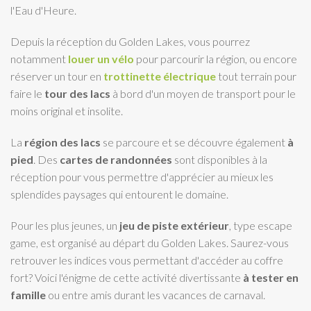
l'Eau d'Heure.
Depuis la réception du Golden Lakes, vous pourrez
notamment
louer un vélo
pour parcourir la région, ou encore
réserver un tour en
trottinette électrique
tout terrain pour
faire le
tour des lacs
à bord d'un moyen de transport pour le
moins original et insolite.
La
région des lacs
se parcoure et se découvre également
à
pied
. Des
cartes de randonnées
sont disponibles à la
réception pour vous permettre d'apprécier au mieux les
splendides paysages qui entourent le domaine.
Pour les plus jeunes, un
jeu de piste extérieur
, type escape
game, est organisé au départ du Golden Lakes. Saurez-vous
retrouver les indices vous permettant d'accéder au coffre
fort? Voici l'énigme de cette activité divertissante
à tester en
famille
ou entre amis durant les vacances de carnaval.