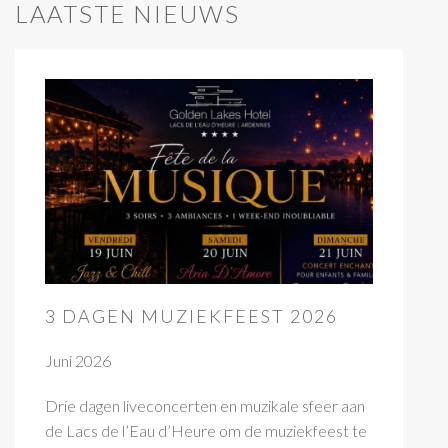
LAATSTE NIEUWS
3 DAGEN MUZIEKFEEST 2026
Juni 2026
Drie dagen liveconcerten en muzikale sfeer aan
de Lacs de l’Eau d’Heure om de muziekfeest te