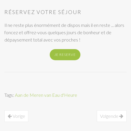
RÉSERVEZ VOTRE SÉJOUR
Il ne reste plus énormément de dispos mais il en reste ... alors
foncez et offrez-vous quelques jours de bonheur et de
dépaysement total avec vos proches !
JE RESERVE
Tags:
Aan de Meren van Eau d'Heure
Vorige
Volgende