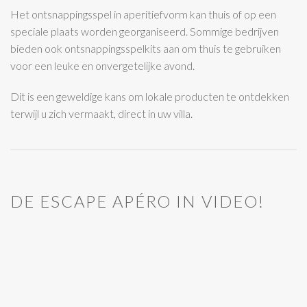
Het ontsnappingsspel in aperitiefvorm kan thuis of op een
speciale plaats worden georganiseerd. Sommige bedrijven
bieden ook ontsnappingsspelkits aan om thuis te gebruiken
voor een leuke en onvergetelijke avond.
Dit is een geweldige kans om lokale producten te ontdekken
terwijl u zich vermaakt, direct in uw villa.
DE ESCAPE APÉRO IN VIDEO!