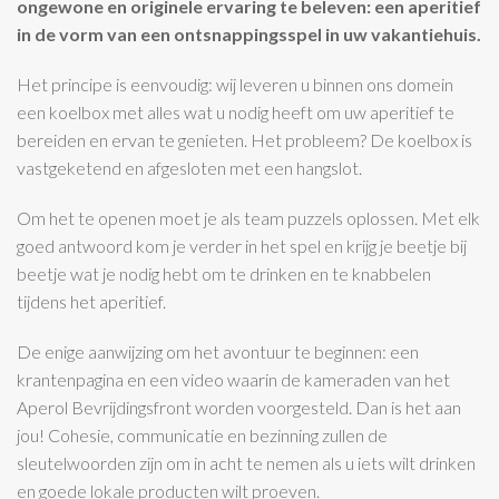
ongewone en originele ervaring te beleven: een aperitief
in de vorm van een ontsnappingsspel in uw vakantiehuis.
Het principe is eenvoudig: wij leveren u binnen ons domein
een koelbox met alles wat u nodig heeft om uw aperitief te
bereiden en ervan te genieten. Het probleem? De koelbox is
vastgeketend en afgesloten met een hangslot.
Om het te openen moet je als team puzzels oplossen. Met elk
goed antwoord kom je verder in het spel en krijg je beetje bij
beetje wat je nodig hebt om te drinken en te knabbelen
tijdens het aperitief.
De enige aanwijzing om het avontuur te beginnen: een
krantenpagina en een video waarin de kameraden van het
Aperol Bevrijdingsfront worden voorgesteld. Dan is het aan
jou! Cohesie, communicatie en bezinning zullen de
sleutelwoorden zijn om in acht te nemen als u iets wilt drinken
en goede lokale producten wilt proeven.