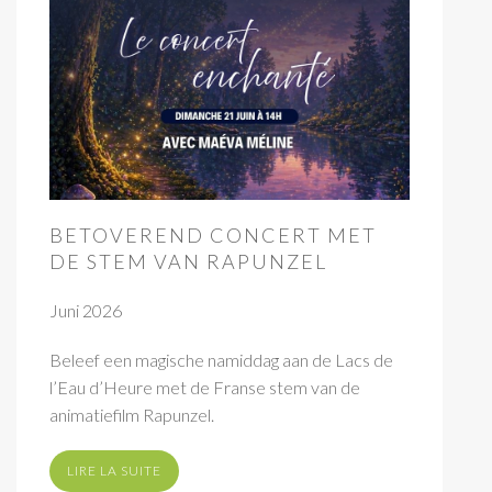
BETOVEREND CONCERT MET
DE STEM VAN RAPUNZEL
Juni 2026
Beleef een magische namiddag aan de Lacs de
l’Eau d’Heure met de Franse stem van de
animatiefilm Rapunzel.
LIRE LA SUITE