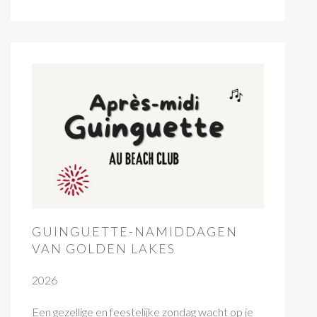
GUINGUETTE-NAMIDDAGEN
VAN GOLDEN LAKES
2026
Een gezellige en feestelijke zondag wacht op je