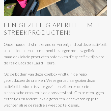
EEN GEZELLIG APERITIEF MET
STREEKPRODUCTEN!
Onderhoudend, stimulerend en verenigend, zal deze activiteit
u niet alleen een leuk moment bezorgen met uw geliefden,
maar ook lokale producten ontdekken die specifiek zijn voor
de regio Lacs de l'Eau d'Heure.
Op de bodem van deze koelbox vindt u in de regio
geproduceerde dranken. Wees gerust, aangezien deze
activiteit bedoeld is voor gezinnen, zitten er ook niet-
alcoholische dranken in de doos verstopt! Om te eten liggen
er frietjes en andere lokale gezouten vleeswaren op je te
wachten als je de raadsels weet op te lossen...