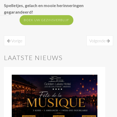
Spelletjes, gelach en mooie herinneringen
gegarandeerd!
BOEK UW GEZINSVERBLIJF
Vorige
Volgende
LAATSTE NIEUWS