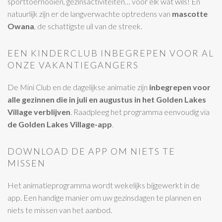
sporttoernooien, gezinsactiviteiten… voor elk wat wils! En
natuurlijk zijn er de langverwachte optredens van
mascotte
Owana
, de schattigste uil van de streek.
EEN KINDERCLUB INBEGREPEN VOOR AL
ONZE VAKANTIEGANGERS
De Mini Club en de dagelijkse animatie zijn
inbegrepen voor
alle gezinnen die in juli en augustus in het Golden Lakes
Village verblijven
. Raadpleeg het programma eenvoudig via
de Golden Lakes Village-app
.
DOWNLOAD DE APP OM NIETS TE
MISSEN
Het animatieprogramma wordt wekelijks bijgewerkt in de
app. Een handige manier om uw gezinsdagen te plannen en
niets te missen van het aanbod.