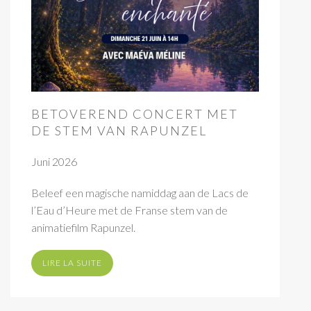
BETOVEREND CONCERT MET
DE STEM VAN RAPUNZEL
Juni 2026
Beleef een magische namiddag aan de Lacs de
l’Eau d’Heure met de Franse stem van de
animatiefilm Rapunzel.
LIRE LA SUITE