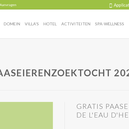
Applica
 Aanvragen
DOMEIN
VILLA’S
HOTEL
ACTIVITEITEN
SPA-WELLNESS
AASEIERENZOEKTOCHT 20
GRATIS PAAS
DE L'EAU D'H