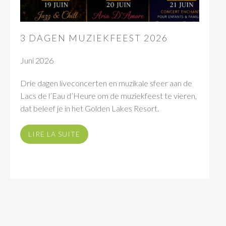
3 DAGEN MUZIEKFEEST 2026
Juni 2026
Drie dagen liveconcerten en muzikale sfeer aan de
Lacs de l’Eau d’Heure om de muziekfeest te vieren,
dat beleef je in het Golden Lakes Resort.
LIRE LA SUITE