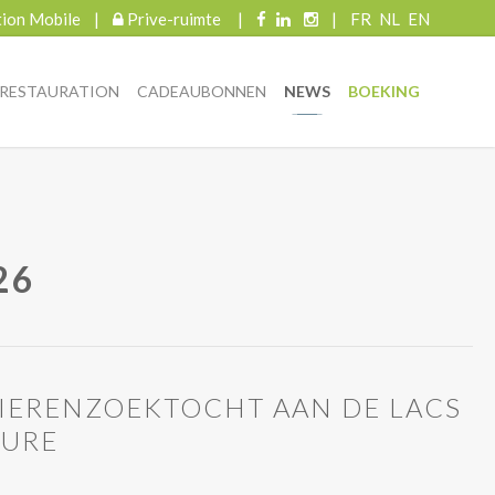
tion Mobile
|
Prive-ruimte
|
|
FR
NL
EN
RESTAURATION
CADEAUBONNEN
NEWS
BOEKING
26
EIERENZOEKTOCHT AAN DE LACS
EURE