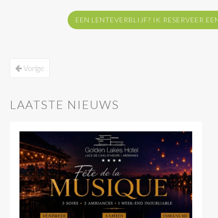
EEN LENTEVERBLIJF? IK RESERVEER EEN
Vorige
LAATSTE NIEUWS