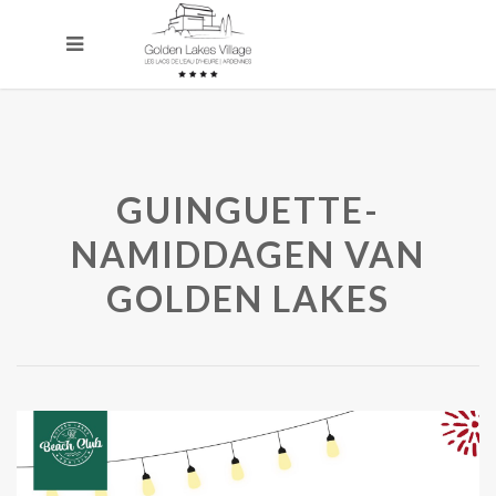
GUINGUETTE-
NAMIDDAGEN VAN
GOLDEN LAKES