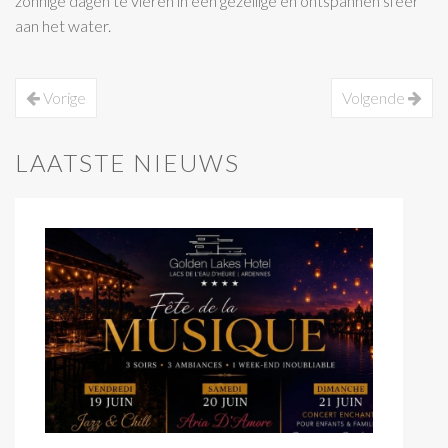
zonnige dagen te vieren in een gezellige en ontspannen sfeer
aan het water.
Vorige
Volgende
LAATSTE NIEUWS