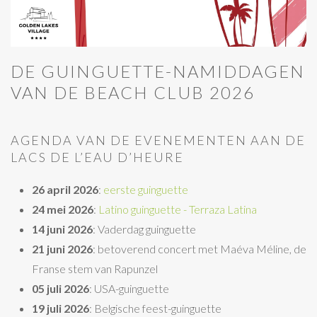
DE GUINGUETTE-NAMIDDAGEN
VAN DE BEACH CLUB 2026
AGENDA VAN DE EVENEMENTEN AAN DE
LACS DE L’EAU D’HEURE
26 april 2026
:
eerste guinguette
24 mei 2026
:
Latino guinguette - Terraza Latina
14 juni 2026
: Vaderdag guinguette
21 juni 2026
: betoverend concert met Maéva Méline, de
Franse stem van Rapunzel
05 juli 2026
: USA-guinguette
19 juli 2026
: Belgische feest-guinguette