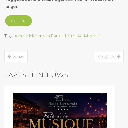
langer.
BOEKING
Tags:
Aan de Meren van Eau d'Heure
,
Activiteiten
Vorige
Volgende
LAATSTE NIEUWS