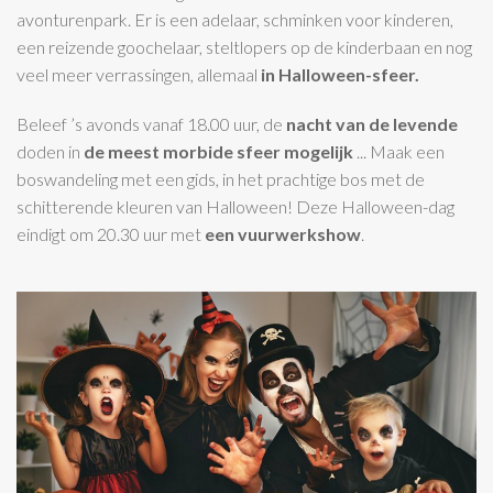
avonturenpark. Er is een adelaar, schminken voor kinderen,
een reizende goochelaar, steltlopers op de kinderbaan en nog
veel meer verrassingen, allemaal
in Halloween-sfeer.
Beleef ’s avonds vanaf 18.00 uur, de
nacht van de levende
doden in
de meest morbide sfeer mogelijk
... Maak een
boswandeling met een gids, in het prachtige bos met de
schitterende kleuren van Halloween! Deze Halloween-dag
eindigt om 20.30 uur met
een vuurwerkshow
.