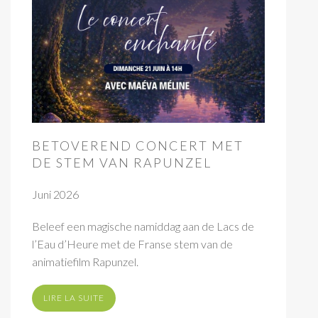
BETOVEREND CONCERT MET
DE STEM VAN RAPUNZEL
Juni 2026
Beleef een magische namiddag aan de Lacs de
l’Eau d’Heure met de Franse stem van de
animatiefilm Rapunzel.
LIRE LA SUITE