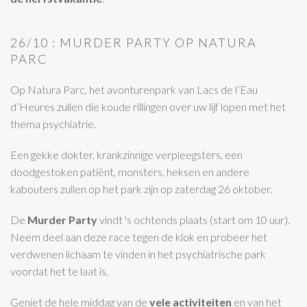
26/10 : MURDER PARTY OP NATURA
PARC
Op Natura Parc, het avonturenpark van Lacs de l’Eau
d’Heures zullen die koude rillingen over uw lijf lopen met het
thema psychiatrie.
Een gekke dokter, krankzinnige verpleegsters, een
doodgestoken patiënt, monsters, heksen en andere
kabouters zullen op het park zijn op zaterdag 26 oktober.
De
Murder Party
vindt 's ochtends plaats (start om 10 uur).
Neem deel aan deze race tegen de klok en probeer het
verdwenen lichaam te vinden in het psychiatrische park
voordat het te laat is.
Geniet de hele middag van de
vele activiteiten
en van het