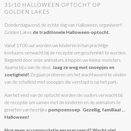
31/10 HALLOWEEN OPTOCHT OP
GOLDEN LAKES
Donderdagavond, de echte dag van Halloween, organiseert
Golden Lakes
de traditionele Halloween-optocht.
Vanaf 17.00 uur worden uw kinderen in hun prachtige
kostuums verwacht bij de receptie om geschminkt te worden.
Begeleid door onze animators, kloppen uw kleine monsters
daarna bij u aan de deur.
Jaag ze weg met snoepjes en
zoetigheid!
Ze gaan proberen om het wachtwoord te vinden
van de schatkist met snoepjes die verstopt is op het park.
Aan het eind van de optocht worden de ouders verwacht bij
de receptie om samen met de kinderen en de animators te
genieten van heerlijke
pompoensoep
.
Gezellig, familiaal …
Halloween!
Nog geen accommodatie gereserveerd? Wacht niet