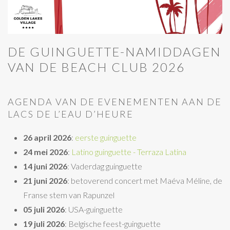
DE GUINGUETTE-NAMIDDAGEN
VAN DE BEACH CLUB 2026
AGENDA VAN DE EVENEMENTEN AAN DE
LACS DE L’EAU D’HEURE
26 april 2026
:
eerste guinguette
24 mei 2026
:
Latino guinguette - Terraza Latina
14 juni 2026
: Vaderdag guinguette
21 juni 2026
: betoverend concert met Maéva Méline, de
Franse stem van Rapunzel
05 juli 2026
: USA-guinguette
19 juli 2026
: Belgische feest-guinguette