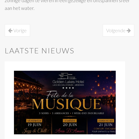
zonnige dagen te vieren in een gezellige en ontspannen sfeer
aan het water.
Vorige
Volgende
LAATSTE NIEUWS