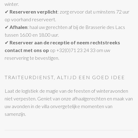
winter.
✔
Reserveren verplicht
: zorg ervoor dat u minstens 72 uur
op voorhand reserveert.
✔
Afhalen
: haal uw gerechten af bij de Brasserie des Lacs
tussen 16.00 en 18.00 uur.
✔
Reserveer aan de receptie of neem rechtstreeks
contact met ons op
op +32(0)71 23 24 33 om uw
reservering te bevestigen.
TRAITEURDIENST, ALTIJD EEN GOED IDEE
Laat de logistiek de magie van de feesten of winteravonden
niet verpesten. Geniet van onze afhaalgerechten en maak van
uw avonden in de villa onvergetelijke momenten van
samenzijn.