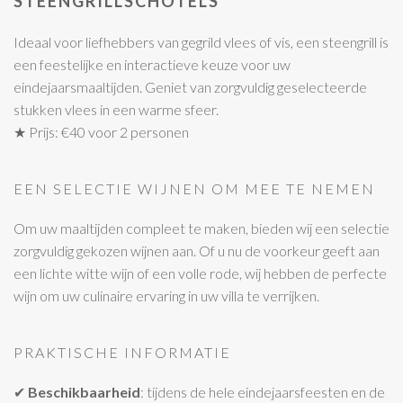
STEENGRILLSCHOTELS
Ideaal voor liefhebbers van gegrild vlees of vis, een steengrill is
een feestelijke en interactieve keuze voor uw
eindejaarsmaaltijden. Geniet van zorgvuldig geselecteerde
stukken vlees in een warme sfeer.
★ Prijs: €40 voor 2 personen
EEN SELECTIE WIJNEN OM MEE TE NEMEN
Om uw maaltijden compleet te maken, bieden wij een selectie
zorgvuldig gekozen wijnen aan. Of u nu de voorkeur geeft aan
een lichte witte wijn of een volle rode, wij hebben de perfecte
wijn om uw culinaire ervaring in uw villa te verrijken.
PRAKTISCHE INFORMATIE
✔
Beschikbaarheid
: tijdens de hele eindejaarsfeesten en de