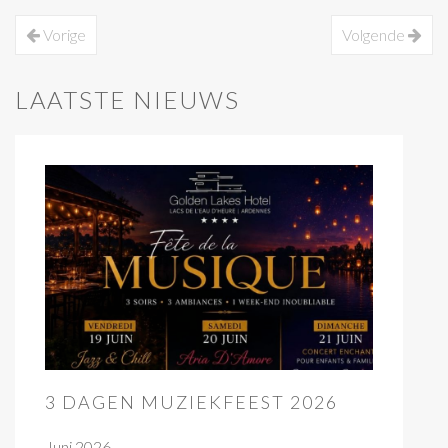
Vorige
Volgende
LAATSTE NIEUWS
3 DAGEN MUZIEKFEEST 2026
Juni 2026