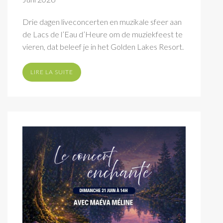
Drie dagen liveconcerten en muzikale sfeer aan
de Lacs de l’Eau d’Heure om de muziekfeest te
vieren, dat beleef je in het Golden Lakes Resort.
LIRE LA SUITE