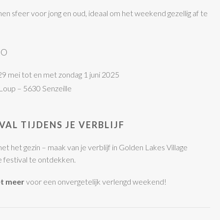
en sfeer voor jong en oud, ideaal om het weekend gezellig af te
FO
9 mei tot en met zondag 1 juni 2025
Loup – 5630 Senzeille
VAL TIJDENS JE VERBLIJF
et het gezin – maak van je verblijf in Golden Lakes Village
e festival te ontdekken.
et meer
voor een onvergetelijk verlengd weekend!