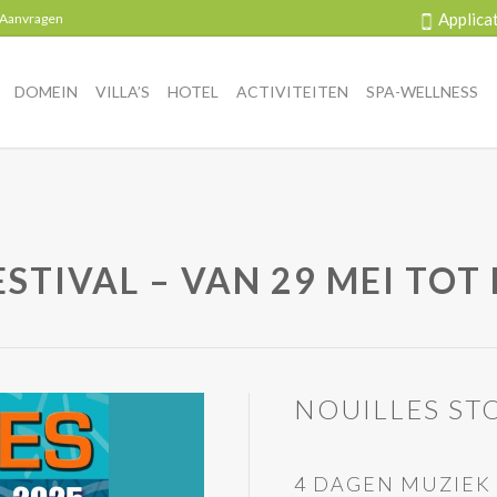
Applica
 Aanvragen
DOMEIN
VILLA’S
HOTEL
ACTIVITEITEN
SPA-WELLNESS
STIVAL – VAN 29 MEI TOT 
NOUILLES STO
4 DAGEN MUZIEK