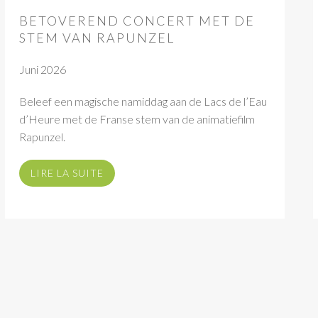
BETOVEREND CONCERT MET DE
STEM VAN RAPUNZEL
Juni 2026
Beleef een magische namiddag aan de Lacs de l’Eau
d’Heure met de Franse stem van de animatiefilm
Rapunzel.
LIRE LA SUITE