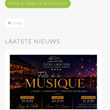
BOEK JE VERBLIJF IN EEN VILLA
Vorige
LAATSTE NIEUWS