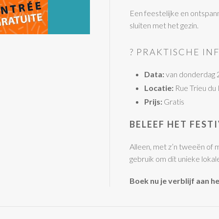
Een feestelijke en ontspann
sluiten met het gezin.
? PRAKTISCHE IN
Data:
van donderdag 2
Locatie:
Rue Trieu du 
Prijs:
Gratis
BELEEF HET FESTI
Alleen, met z’n tweeën of m
gebruik om dit unieke lokal
Boek nu je verblijf aan h