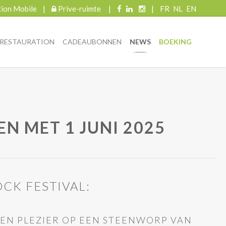
tion Mobile
|
Prive-ruimte
|
|
FR
NL
EN
RESTAURATION
CADEAUBONNEN
NEWS
BOEKING
EN MET 1 JUNI 2025
CK FESTIVAL:
 EN PLEZIER OP EEN STEENWORP VAN