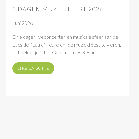
3 DAGEN MUZIEKFEEST 2026
Juni 2026
Drie dagen liveconcerten en muzikale sfeer aan de
Lacs de l’Eau d’Heure om de muziekfeest te vieren,
dat beleef je in het Golden Lakes Resort.
LIRE LA SUITE