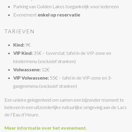
Parking van Golden Lakes toegankelijk voor iedereen
Evenement
enkel op reservatie
TARIEVEN
Kind:
9€
VIP Kind:
35€ – toverstaf, tafel in de VIP-zone en
kindermenu (exclusief dranken)
Volwassene:
12€
VIP Volwassene:
55€ – tafel in de VIP-zone en 3-
gangenmenu (exclusief dranken)
Een unieke gelegenheid om samen een bijzonder moment te
beleven in een uitzonderlijke natuurlijke omgeving aan de Lacs
de l’Eau d’Heure.
Meer informatie over het evenement
.