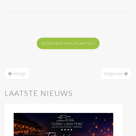
RESERVEER MIJN PLAATSEN
Vorige
Volgende
LAATSTE NIEUWS