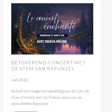
BETOVEREND CONCERT MET
DE STEM VAN RAPUNZEL
Juni 2026
Beleef een magische namiddag aan de Lacs de
l’Eau d’Heure met de Franse stem van de
animatiefilm Rapunzel.