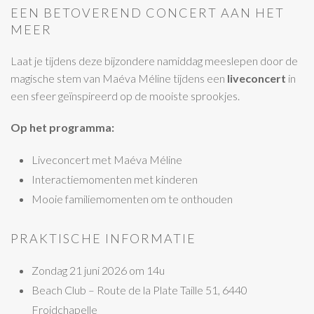
EEN BETOVEREND CONCERT AAN HET
MEER
Laat je tijdens deze bijzondere namiddag meeslepen door de
magische stem van Maéva Méline tijdens een
liveconcert
in
een sfeer geïnspireerd op de mooiste sprookjes.
Op het programma:
Liveconcert met Maéva Méline
Interactiemomenten met kinderen
Mooie familiemomenten om te onthouden
PRAKTISCHE INFORMATIE
Zondag 21 juni 2026 om 14u
Beach Club – Route de la Plate Taille 51, 6440
Froidchapelle