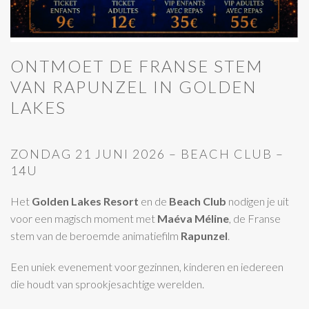
ONTMOET DE FRANSE STEM
VAN RAPUNZEL IN GOLDEN
LAKES
ZONDAG 21 JUNI 2026 – BEACH CLUB –
14U
Het
Golden Lakes Resort
en de
Beach Club
nodigen je uit
voor een magisch moment met
Maéva Méline
, de Franse
stem van de beroemde animatiefilm
Rapunzel
.
Een uniek evenement voor gezinnen, kinderen en iedereen
die houdt van sprookjesachtige werelden.