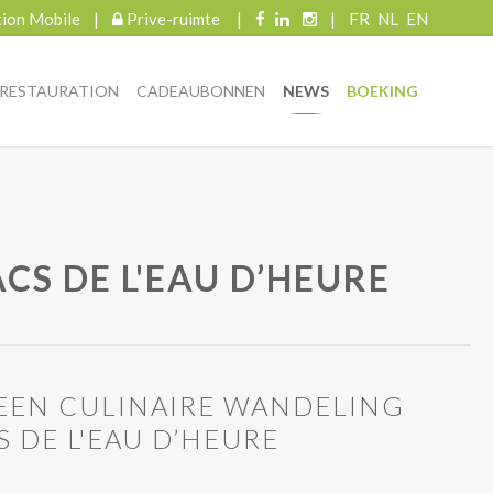
tion Mobile
|
Prive-ruimte
|
|
FR
NL
EN
RESTAURATION
CADEAUBONNEN
NEWS
BOEKING
CS DE L'EAU D’HEURE
: EEN CULINAIRE WANDELING
 DE L'EAU D’HEURE