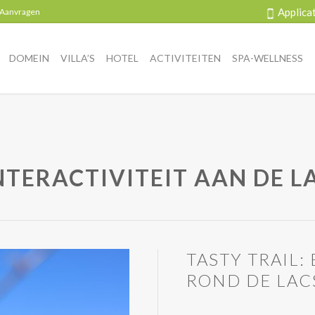
Applica
 Aanvragen
DOMEIN
VILLA’S
HOTEL
ACTIVITEITEN
SPA-WELLNESS
TERACTIVITEIT AAN DE LA
TASTY TRAIL
ROND DE LACS