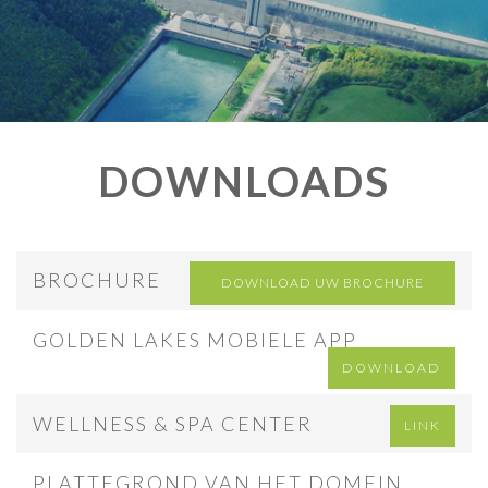
DOWNLOADS
BROCHURE
DOWNLOAD UW BROCHURE
GOLDEN LAKES MOBIELE APP
DOWNLOAD
WELLNESS & SPA CENTER
LINK
PLATTEGROND VAN HET DOMEIN