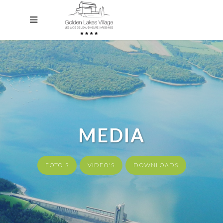
MEDIA
FOTO'S
VIDEO'S
DOWNLOADS