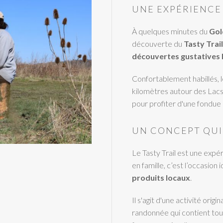
UNE EXPÉRIENCE 
À quelques minutes du
Gol
découverte du
Tasty Trail
découvertes gustatives 
Confortablement habillés, l
kilomètres autour des Lacs 
pour profiter d'une fondue
UN CONCEPT QUI 
Le Tasty Trail est une expé
en famille, c’est l’occasion
produits locaux
.
Il s'agit d'une activité ori
randonnée qui contient tou