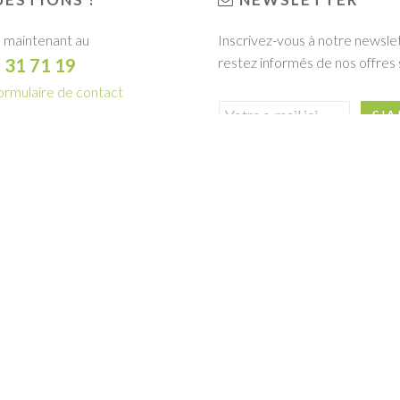
 maintenant au
Inscrivez-vous à notre newsle
restez informés de nos offres 
1 31 71 19
ormulaire de contact
R LA BROCHURE