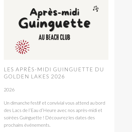
LES APRÈS-MIDI GUINGUETTE DU
GOLDEN LAKES 2026
2026
Un dimanche festif et convivial vous attend au bord
des Lacs de l’Eau d’Heure avec nos après-midi et
soirées Guinguette ! Découvrez les dates des
prochains événements.