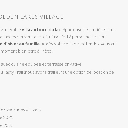
OLDEN LAKES VILLAGE
ervant votre
villa au bord du lac
. Spacieuses et entièrement
acances peuvent accueillir jusqu’à 12 personnes et sont
 d’hiver en famille
. Après votre balade, détendez-vous au
n moment bien-être à l’hôtel.
 avec cuisine équipée et terrasse privative
 Tasty Trail (nous avons d'ailleurs une option de location de
)
les vacances d’hiver :
re 2025
re 2025