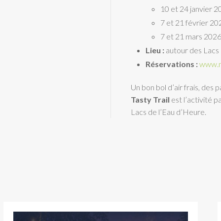
10 et 24 janvier 
7 et 21 février 20
7 et 21 mars 202
Lieu :
autour des Lacs 
Réservations :
www.n
Un bon bol d’air frais, des
Tasty Trail
est l’activité p
Lacs de l’Eau d’Heure.