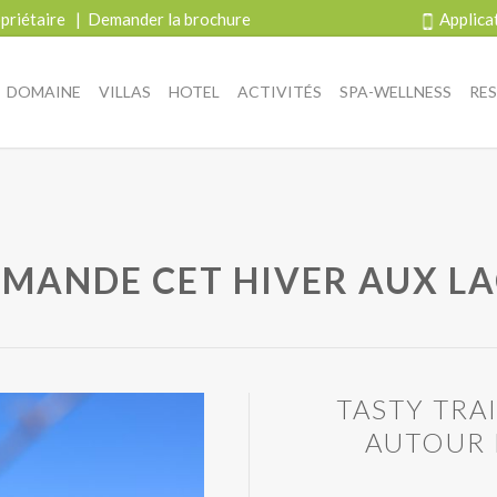
priétaire
|
Demander la brochure
Applica
DOMAINE
VILLAS
HOTEL
ACTIVITÉS
SPA-WELLNESS
RE
MANDE CET HIVER AUX LAC
TASTY TRA
AUTOUR 