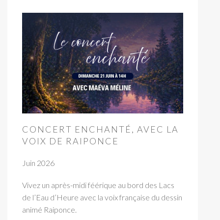
CONCERT ENCHANTÉ, AVEC LA
VOIX DE RAIPONCE
Juin 2026
Vivez un après-midi féérique au bord des Lacs
de l’Eau d’Heure avec la voix française du dessin
animé Raiponce.