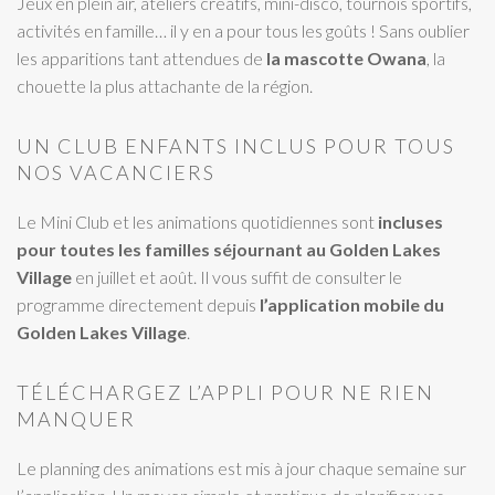
Jeux en plein air, ateliers créatifs, mini-disco, tournois sportifs,
activités en famille… il y en a pour tous les goûts ! Sans oublier
les apparitions tant attendues de
la mascotte Owana
, la
chouette la plus attachante de la région.
UN CLUB ENFANTS INCLUS POUR TOUS
NOS VACANCIERS
Le Mini Club et les animations quotidiennes sont
incluses
pour toutes les familles séjournant au Golden Lakes
Village
en juillet et août. Il vous suffit de consulter le
programme directement depuis
l’application mobile du
Golden Lakes Village
.
TÉLÉCHARGEZ L’APPLI POUR NE RIEN
MANQUER
Le planning des animations est mis à jour chaque semaine sur