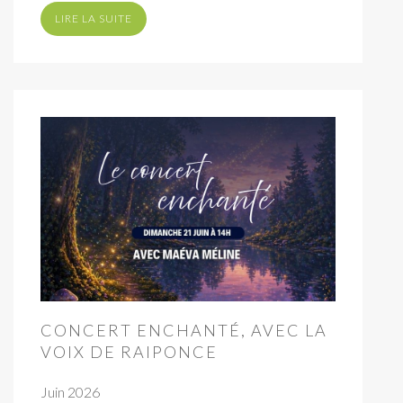
LIRE LA SUITE
CONCERT ENCHANTÉ, AVEC LA
VOIX DE RAIPONCE
Juin 2026