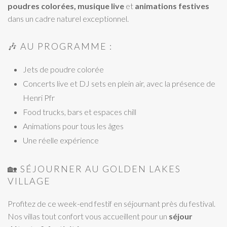
poudres colorées, musique live
et
animations festives
dans un cadre naturel exceptionnel.
🎶 AU PROGRAMME :
Jets de poudre colorée
Concerts live et DJ sets en plein air, avec la présence de
Henri Pfr
Food trucks, bars et espaces chill
Animations pour tous les âges
Une réelle expérience
🏡 SÉJOURNER AU GOLDEN LAKES
VILLAGE
Profitez de ce week-end festif en séjournant près du festival.
Nos villas tout confort vous accueillent pour un
séjour