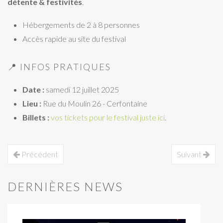
détente & festivités
.
Hébergements de 2 à 8 personnes
Accès rapide au site du festival
📍 INFOS PRATIQUES
Date :
samedi 12 juillet 2025
Lieu :
Rue du Moulin 26 - Cerfontaine
Billets :
vos tickets pour le festival juste ici
.
Précédent
Suivant
DERNIÈRES NEWS