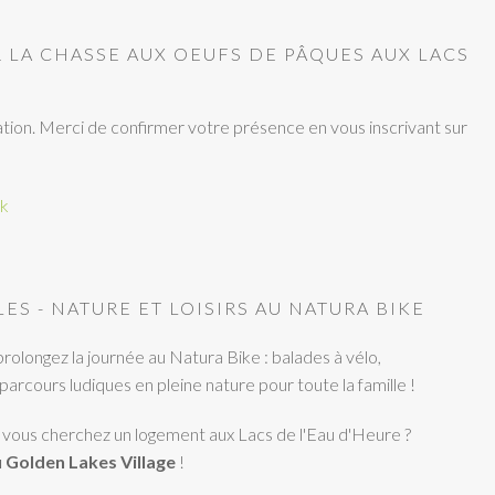
 LA CHASSE AUX OEUFS DE PÂQUES AUX LACS
ation. Merci de confirmer votre présence en vous inscrivant sur
k
LES - NATURE ET LOISIRS AU NATURA BIKE
prolongez la journée au Natura Bike : balades à vélo,
parcours ludiques en pleine nature pour toute la famille !
vous cherchez un logement aux Lacs de l'Eau d'Heure ?
 Golden Lakes Village
!