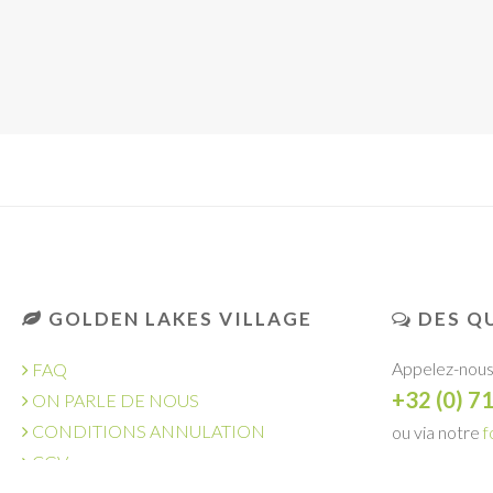
GOLDEN LAKES VILLAGE
DES QU
Appelez-nous
FAQ
+32 (0) 7
ON PARLE DE NOUS
CONDITIONS ANNULATION
ou via notre
f
CGV
DEMANDE
OFFRES D'EMPLOI