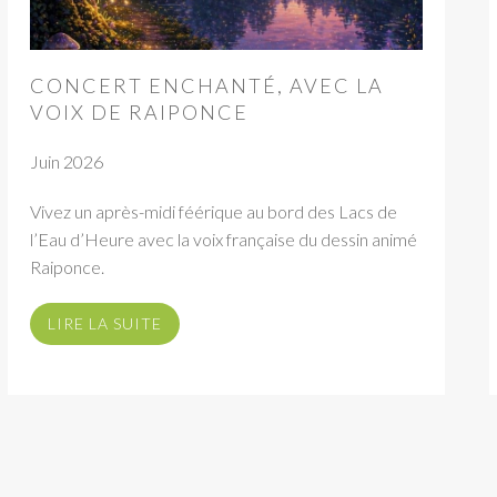
CONCERT ENCHANTÉ, AVEC LA
VOIX DE RAIPONCE
Juin 2026
Vivez un après-midi féérique au bord des Lacs de
l’Eau d’Heure avec la voix française du dessin animé
Raiponce.
LIRE LA SUITE