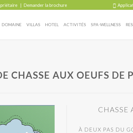
priétaire
|
Demander la brochure
Applica
DOMAINE
VILLAS
HOTEL
ACTIVITÉS
SPA-WELLNESS
RE
E CHASSE AUX OEUFS DE 
CHASSE 
À DEUX PAS DU G