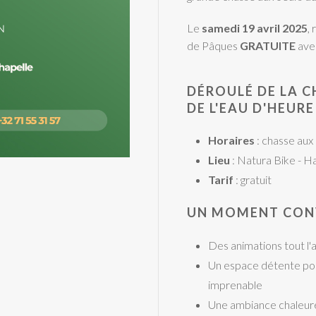
Le
samedi 19 avril 2025
,
de Pâques
GRATUITE
avec
DÉROULÉ DE LA C
DE L'EAU D'HEURE
Horaires
: chasse aux
Lieu
: Natura Bike - H
Tarif
: gratuit
UN MOMENT CONV
Des animations tout l'
Un espace détente pou
imprenable
Une ambiance chaleure