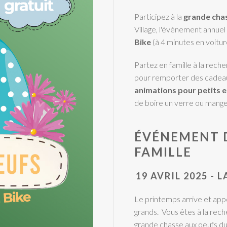
Participez à la
grande cha
Village, l'événement annuel
Bike
(à 4 minutes en voitur
Partez en famille à la rec
pour remporter des cadeaux 
animations pour petits e
de boire un verre ou mange
ÉVÉNEMENT D
FAMILLE
19 AVRIL 2025 - 
Le printemps arrive et appo
grands. Vous êtes à la rech
grande chasse aux oeufs du