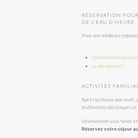
RÉSERVATION POUR
DE L'EAU D'HEURE
Pour une meilleure organis
:
L'événement Faceboo
Le site internet
ACTIVITÉS FAMILIA
Après la chasse aux oeufs, 
trottinettes électriques et 
L'événement vous tente et 
Réservez votre séjour au