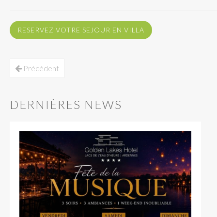
RESERVEZ VOTRE SEJOUR EN VILLA
Précédent
DERNIÈRES NEWS