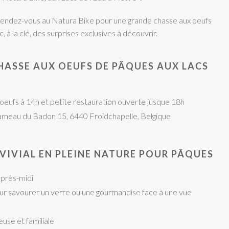
 rendez-vous au Natura Bike pour une grande chasse aux oeufs
, à la clé, des surprises exclusives à découvrir.
HASSE AUX OEUFS DE PÂQUES AUX LACS
 oeufs à 14h et petite restauration ouverte jusque 18h
ameau du Badon 15, 6440 Froidchapelle, Belgique
IVIAL EN PLEINE NATURE POUR PÂQUES
après-midi
r savourer un verre ou une gourmandise face à une vue
use et familiale