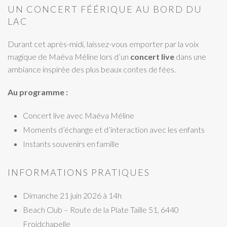
UN CONCERT FÉÉRIQUE AU BORD DU
LAC
Durant cet après-midi, laissez-vous emporter par la voix
magique de Maéva Méline lors d’un
concert live
dans une
ambiance inspirée des plus beaux contes de fées.
Au programme :
Concert live avec Maéva Méline
Moments d’échange et d’interaction avec les enfants
Instants souvenirs en famille
INFORMATIONS PRATIQUES
Dimanche 21 juin 2026 à 14h
Beach Club – Route de la Plate Taille 51, 6440
Froidchapelle