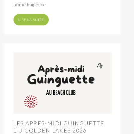
animé Raiponce.
LIRE LA SUITE
LES APRÈS-MIDI GUINGUETTE
DU GOLDEN LAKES 2026