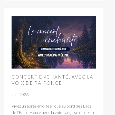
CONCERT ENCHANTÉ, AVEC LA
VOIX DE RAIPONCE
Juin 2026
Vivez un après-midi féérique au bord des Lacs
de l’Eau d’Heure avec la voix française du dessin