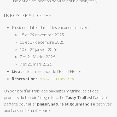
une option de location de villas pour le tasty trail)
INFOS PRATIQUES
Plusieurs dates durant les vacances d’hiver :
15 et 29 novembre 2025
13 et 27 décembre 2025
10 et 24 janvier 2026
7 et 21 février 2026
7 et 21 mars 2026
Lieu :
autour des Lacs de l’Eau d’Heure
Réservations :
www.naturaparc.be
Un bon bol d’air frais, des paysages magnifiques et des
produits du terroir à déguster… Le
Tasty Trail
est l’activité
parfaite pour allier
plaisir, nature et gourmandise
cet hiver
aux Lacs de l’Eau d’Heure.