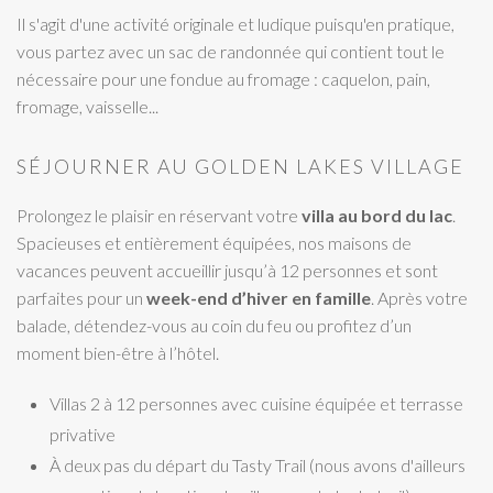
Il s'agit d'une activité originale et ludique puisqu'en pratique,
vous partez avec un sac de randonnée qui contient tout le
nécessaire pour une fondue au fromage : caquelon, pain,
fromage, vaisselle...
SÉJOURNER AU GOLDEN LAKES VILLAGE
Prolongez le plaisir en réservant votre
villa au bord du lac
.
Spacieuses et entièrement équipées, nos maisons de
vacances peuvent accueillir jusqu’à 12 personnes et sont
parfaites pour un
week-end d’hiver en famille
. Après votre
balade, détendez-vous au coin du feu ou profitez d’un
moment bien-être à l’hôtel.
Villas 2 à 12 personnes avec cuisine équipée et terrasse
privative
À deux pas du départ du Tasty Trail (nous avons d'ailleurs