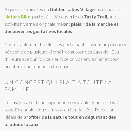
À quelques minutes du
Golden Lakes Village
, au départ du
Natura Bike
, partez à la découverte du
Tasty Trail
, une
activité hivernale originale mêlant
plaisir de la marche et
découvertes gustatives locales
.
Confortablement habillés, les participants suivent un parcours
pédestre de plusieurs kilomètres autour des Lacs de l’Eau
d’Heure avec un (ou plusieurs selon vos envies) arrêt pour
profiter d'une fondue au fromage.
UN CONCEPT QUI PLAÎT À TOUTE LA
FAMILLE
Le Tasty Trail est une expérience conviviale et accessible à
tous. En couple, entre amis ou en famille, c’est l’occasion
idéale de
profiter de la nature tout en dégustant des
produits locaux
.