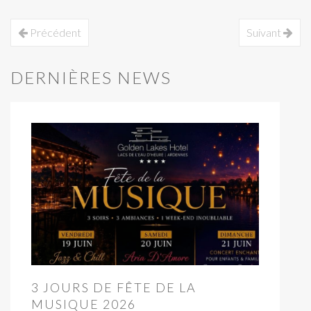
Précédent
Suivant
DERNIÈRES NEWS
3 JOURS DE FÊTE DE LA
MUSIQUE 2026