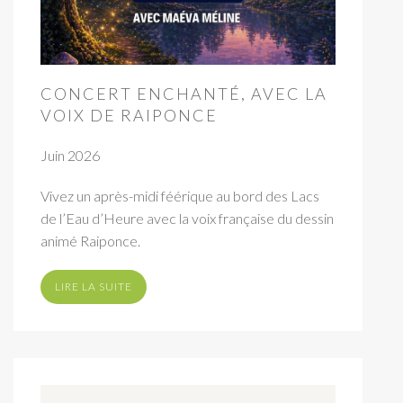
CONCERT ENCHANTÉ, AVEC LA
VOIX DE RAIPONCE
Juin 2026
Vivez un après-midi féérique au bord des Lacs
de l’Eau d’Heure avec la voix française du dessin
animé Raiponce.
LIRE LA SUITE