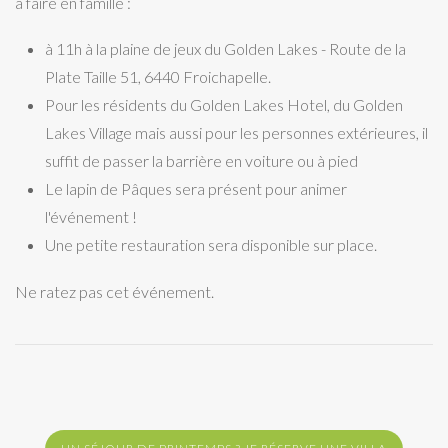
à faire en famille :
à 11h à la plaine de jeux du Golden Lakes - Route de la
Plate Taille 51, 6440 Froichapelle.
Pour les résidents du Golden Lakes Hotel, du Golden
Lakes Village mais aussi pour les personnes extérieures, il
suffit de passer la barrière en voiture ou à pied
Le lapin de Pâques sera présent pour animer
l'événement !
Une petite restauration sera disponible sur place.
Ne ratez pas cet événement.