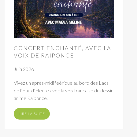
CONCERT ENCHANTÉ, AVEC LA
VOIX DE RAIPONCE
Juin 2026
Vivez un après-midi féérique au bord des Lacs
de l’Eau d’Heure avec la voix française du dessin
animé Raiponce.
LIRE LA SUITE