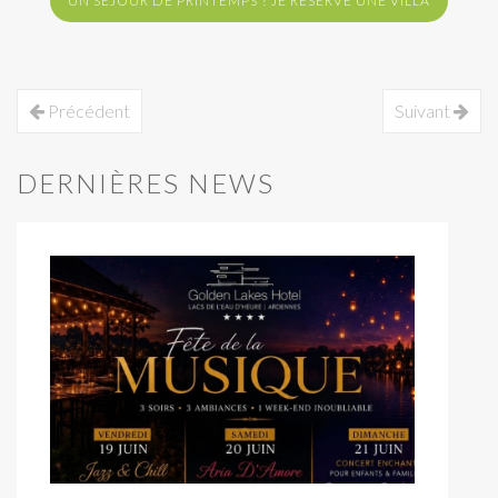
UN SÉJOUR DE PRINTEMPS ? JE RÉSERVE UNE VILLA
Précédent
Suivant
DERNIÈRES NEWS