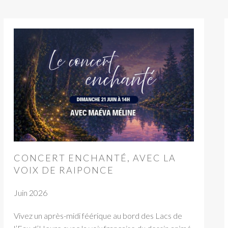
CONCERT ENCHANTÉ, AVEC LA
VOIX DE RAIPONCE
Juin 2026
Vivez un après-midi féérique au bord des Lacs de