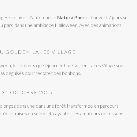
gés scolaires d'automne, le
Natura Parc
est ouvert 7 jours sur
n du parc dans une ambiance Halloween. Avec des animations
AU GOLDEN LAKES VILLAGE
ween, les enfants qui séjournent au Golden Lakes Village sont
villas déguisés pour récolter des bonbons.
 31 OCTOBRE 2025
 plongez dans une dans une forêt transformée en parcours
ntée et mises en scène effrayantes, les amateurs de frissons