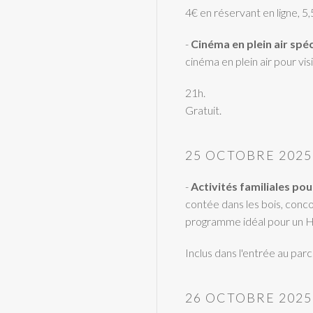
4€ en réservant en ligne, 5
-
Cinéma en plein air spé
cinéma en plein air pour vis
21h.
Gratuit.
25 OCTOBRE 2025
-
Activités familiales pou
contée dans les bois, concou
programme idéal pour un Ha
Inclus dans l'entrée au parc
26 OCTOBRE 2025