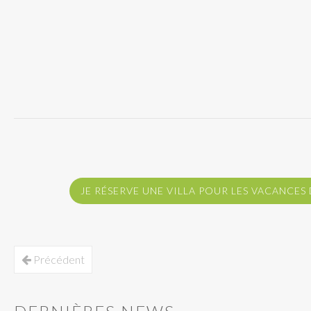
JE RÉSERVE UNE VILLA POUR LES VACANCE
Précédent