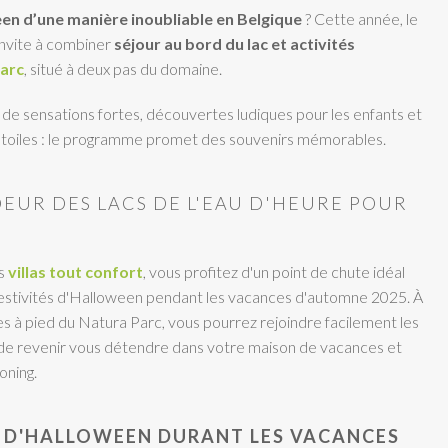
en d’une manière inoubliable en Belgique
? Cette année, le
invite à combiner
séjour au bord du lac et activités
arc
, situé à deux pas du domaine.
 de sensations fortes, découvertes ludiques pour les enfants et
s étoiles : le programme promet des souvenirs mémorables.
EUR DES LACS DE L'EAU D'HEURE POUR
os
villas tout confort
, vous profitez d'un point de chute idéal
festivités d'Halloween pendant les vacances d'automne 2025. À
 à pied du Natura Parc, vous pourrez rejoindre facilement les
 de revenir vous détendre dans votre maison de vacances et
oning.
S D'HALLOWEEN DURANT LES VACANCES