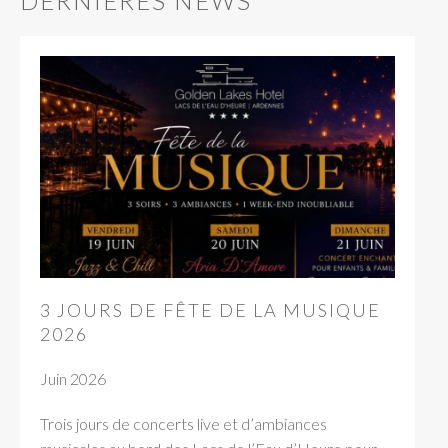
DERNIÈRES NEWS
3 JOURS DE FÊTE DE LA MUSIQUE
2026
Juin 2026
Trois jours de concerts live et d’ambiances