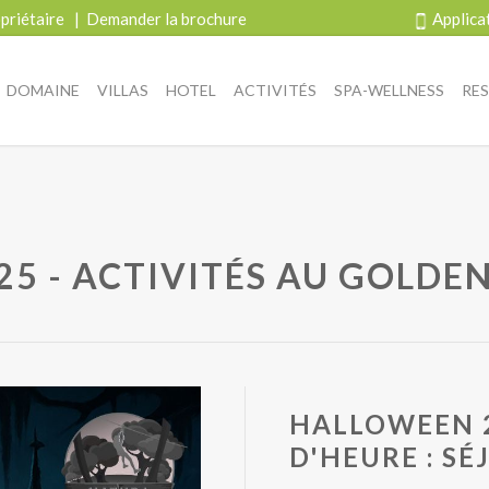
priétaire
|
Demander la brochure
Applica
DOMAINE
VILLAS
HOTEL
ACTIVITÉS
SPA-WELLNESS
RE
5 - ACTIVITÉS AU GOLDEN
HALLOWEEN 2
D'HEURE : SÉ