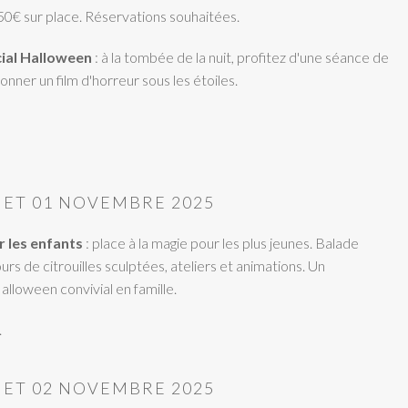
,50€ sur place. Réservations souhaitées.
cial Halloween
: à la tombée de la nuit, profitez d'une séance de
ionner un film d'horreur sous les étoiles.
 ET 01 NOVEMBRE 2025
r les enfants
: place à la magie pour les plus jeunes. Balade
rs de citrouilles sculptées, ateliers et animations. Un
lloween convivial en famille.
.
 ET 02 NOVEMBRE 2025