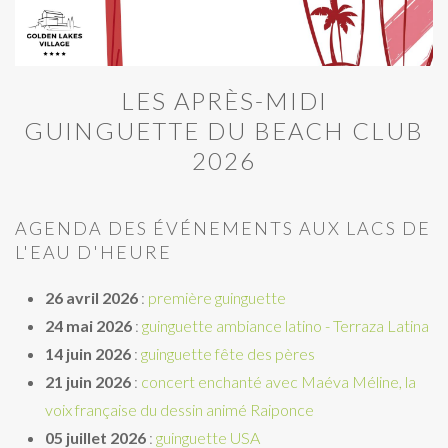
LES APRÈS-MIDI
GUINGUETTE DU BEACH CLUB
2026
AGENDA DES ÉVÉNEMENTS AUX LACS DE
L'EAU D'HEURE
26 avril 2026
:
première guinguette
24 mai 2026
:
guinguette ambiance latino - Terraza Latina
14 juin
2026
:
guinguette fête des pères
21 juin 2026
:
concert enchanté avec Maéva Méline, la
voix française du dessin animé Raiponce
05 juillet 2026
:
guinguette USA