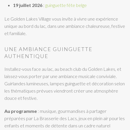
19 juillet 2026
:
guinguette fête belge
Le Golden Lakes Village vous invite à vivre une expérience
unique au bord du lac, dans une ambiance chaleureuse, festive
et familiale.
UNE AMBIANCE GUINGUETTE
AUTHENTIQUE
Installez-vous face au lac, au beach club du Golden Lakes, et
laissez-vous porter par une ambiance musicale conviviale.
Guirlandes lumineuses, lampes guinguette et décoration selon
les thématiques prévues viendront créer une atmosphère
douce et festive.
Au programme
: musique, gourmandises à partager
préparées par La Brasserie des Lacs, jeux en plein air pour les
enfants et moments de détente dans un cadre naturel