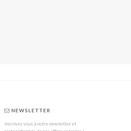
NEWSLETTER
Inscrivez-vous à notre newsletter et
restez informés de nos offres spéciales !