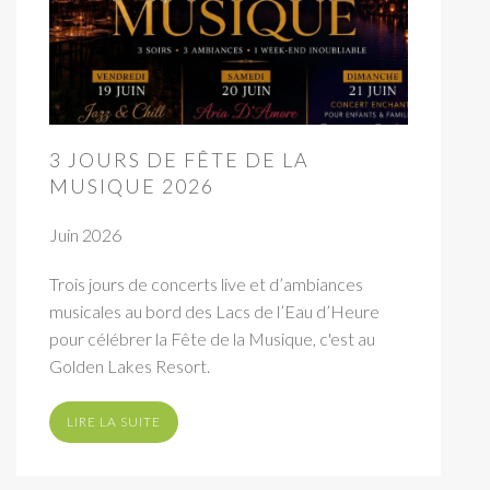
3 JOURS DE FÊTE DE LA
MUSIQUE 2026
Juin 2026
Trois jours de concerts live et d’ambiances
musicales au bord des Lacs de l’Eau d’Heure
pour célébrer la Fête de la Musique, c'est au
Golden Lakes Resort.
LIRE LA SUITE