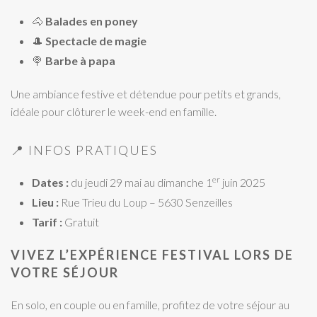
🐴
Balades en poney
🎩
Spectacle de magie
🍭
Barbe à papa
Une ambiance festive et détendue pour petits et grands,
idéale pour clôturer le week-end en famille.
📍 INFOS PRATIQUES
er
Dates :
du jeudi 29 mai au dimanche 1
juin 2025
Lieu :
Rue Trieu du Loup – 5630 Senzeilles
Tarif :
Gratuit
VIVEZ L’EXPÉRIENCE FESTIVAL LORS DE
VOTRE SÉJOUR
En solo, en couple ou en famille, profitez de votre séjour au