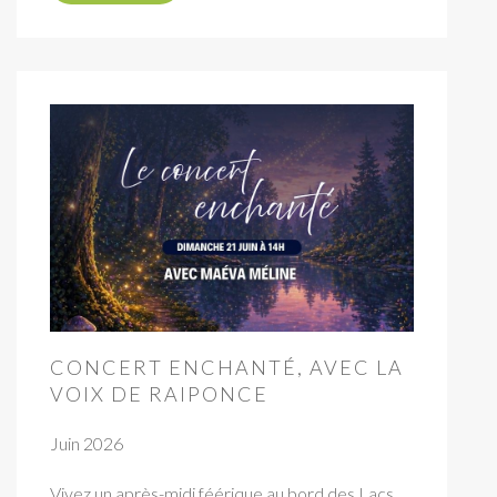
CONCERT ENCHANTÉ, AVEC LA
VOIX DE RAIPONCE
Juin 2026
Vivez un après-midi féérique au bord des Lacs