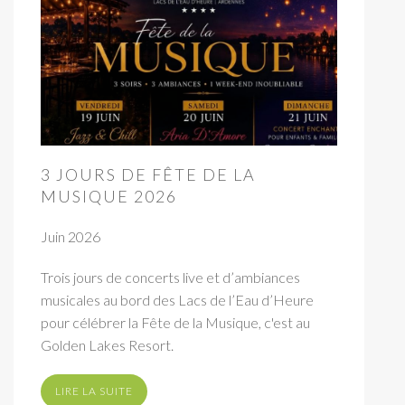
3 JOURS DE FÊTE DE LA
MUSIQUE 2026
Juin 2026
Trois jours de concerts live et d’ambiances
musicales au bord des Lacs de l’Eau d’Heure
pour célébrer la Fête de la Musique, c'est au
Golden Lakes Resort.
LIRE LA SUITE