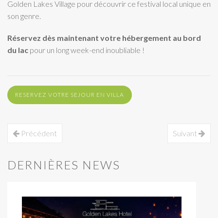
Golden Lakes Village pour découvrir ce festival local unique en
son genre.
Réservez dès maintenant votre hébergement au bord
du lac
pour un long week-end inoubliable !
RESERVEZ VOTRE SEJOUR EN VILLA
Précédent
Suivant
DERNIÈRES NEWS