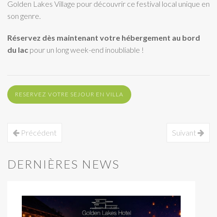
Golden Lakes Village pour découvrir ce festival local unique en
son genre.
Réservez dès maintenant votre hébergement au bord
du lac
pour un long week-end inoubliable !
RESERVEZ VOTRE SEJOUR EN VILLA
Précédent
Suivant
DERNIÈRES NEWS