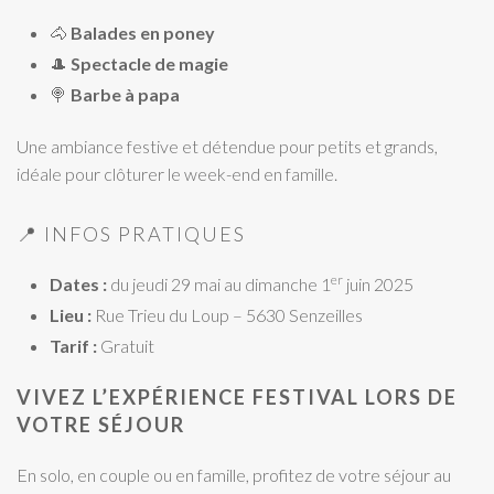
🐴
Balades en poney
🎩
Spectacle de magie
🍭
Barbe à papa
Une ambiance festive et détendue pour petits et grands,
idéale pour clôturer le week-end en famille.
📍 INFOS PRATIQUES
er
Dates :
du jeudi 29 mai au dimanche 1
juin 2025
Lieu :
Rue Trieu du Loup – 5630 Senzeilles
Tarif :
Gratuit
VIVEZ L’EXPÉRIENCE FESTIVAL LORS DE
VOTRE SÉJOUR
En solo, en couple ou en famille, profitez de votre séjour au