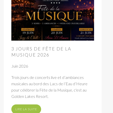
3 JOURS DE FÊTE DE LA
MUSIQUE 2026
Juin 2026
Trois jours de concerts live et d’ambiances
musicales au bord des Lacs de l’Eau d’Heure
pour célébrer la Fête de la Musique, c'est au
Golden Lakes Resort.
LIRE LA SUITE