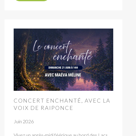
CONCERT ENCHANTÉ, AVEC LA
VOIX DE RAIPONCE
Juin 2026
Vivez un après-midi féérique au bord des Lacs