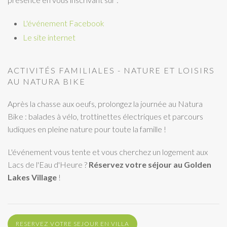
L'événement Facebook
Le site internet
ACTIVITÉS FAMILIALES - NATURE ET LOISIRS
AU NATURA BIKE
Après la chasse aux oeufs, prolongez la journée au Natura
Bike : balades à vélo, trottinettes électriques et parcours
ludiques en pleine nature pour toute la famille !
L'événement vous tente et vous cherchez un logement aux
Lacs de l'Eau d'Heure ?
Réservez votre séjour au Golden
Lakes Village
!
RESERVEZ VOTRE SEJOUR EN VILLA