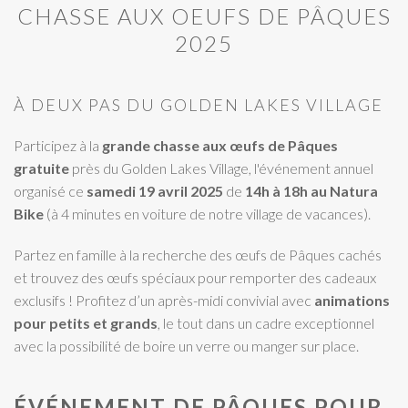
CHASSE AUX OEUFS DE PÂQUES
2025
À DEUX PAS DU GOLDEN LAKES VILLAGE
Participez à la
grande chasse aux œufs de Pâques
gratuite
près du Golden Lakes Village, l'événement annuel
organisé ce
samedi 19 avril 2025
de
14h à 18h au Natura
Bike
(à 4 minutes en voiture de notre village de vacances).
Partez en famille à la recherche des œufs de Pâques cachés
et trouvez des œufs spéciaux pour remporter des cadeaux
exclusifs ! Profitez d’un après-midi convivial avec
animations
pour petits et grands
, le tout dans un cadre exceptionnel
avec la possibilité de boire un verre ou manger sur place.
ÉVÉNEMENT DE PÂQUES POUR