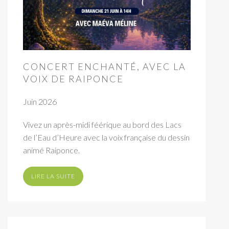
CONCERT ENCHANTÉ, AVEC LA
VOIX DE RAIPONCE
Juin 2026
Vivez un après-midi féérique au bord des Lacs
de l’Eau d’Heure avec la voix française du dessin
animé Raiponce.
LIRE LA SUITE