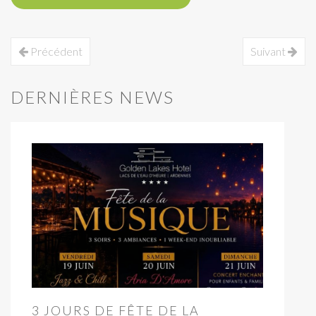
Précédent
Suivant
DERNIÈRES NEWS
3 JOURS DE FÊTE DE LA