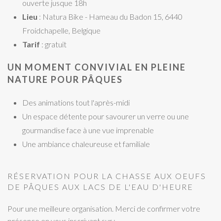
ouverte jusque 18h
Lieu
: Natura Bike - Hameau du Badon 15, 6440
Froidchapelle, Belgique
Tarif
: gratuit
UN MOMENT CONVIVIAL EN PLEINE
NATURE POUR PÂQUES
Des animations tout l'après-midi
Un espace détente pour savourer un verre ou une
gourmandise face à une vue imprenable
Une ambiance chaleureuse et familiale
RÉSERVATION POUR LA CHASSE AUX OEUFS
DE PÂQUES AUX LACS DE L'EAU D'HEURE
Pour une meilleure organisation. Merci de confirmer votre
présence en vous inscrivant sur :