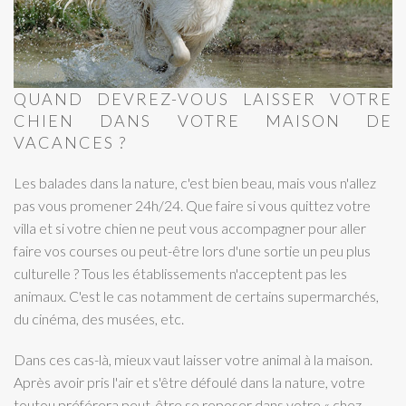
QUAND DEVREZ-VOUS LAISSER VOTRE
CHIEN DANS VOTRE MAISON DE
VACANCES ?
Les balades dans la nature, c'est bien beau, mais vous n'allez
pas vous promener 24h/24. Que faire si vous quittez votre
villa et si votre chien ne peut vous accompagner pour aller
faire vos courses ou peut-être lors d'une sortie un peu plus
culturelle ? Tous les établissements n'acceptent pas les
animaux. C'est le cas notamment de certains supermarchés,
du cinéma, des musées, etc.
Dans ces cas-là, mieux vaut laisser votre animal à la maison.
Après avoir pris l'air et s'être défoulé dans la nature, votre
toutou préférera peut-être se reposer dans votre « chez