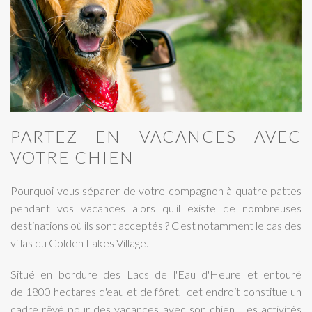
PARTEZ EN VACANCES AVEC
VOTRE CHIEN
Pourquoi vous séparer de votre compagnon à quatre pattes
pendant vos vacances alors qu'il existe de nombreuses
destinations où ils sont acceptés ? C'est notamment le cas des
villas du Golden Lakes Village.
Situé en bordure des Lacs de l'Eau d'Heure et entouré
de
1800 hectares d'eau et de fôret, cet endroit constitue un
cadre rêvé pour des vacances avec son chien. Les activités