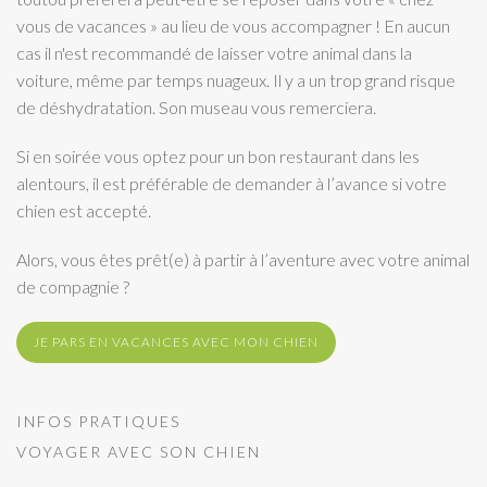
vous de vacances » au lieu de vous accompagner ! En aucun
cas il n'est recommandé de laisser votre animal dans la
voiture, même par temps nuageux. Il y a un trop grand risque
de déshydratation. Son museau vous remerciera.
Si en soirée vous optez pour un bon restaurant dans les
alentours, il est préférable de demander à l’avance si votre
chien est accepté.
Alors, vous êtes prêt(e) à partir à l’aventure avec votre animal
de compagnie ?
JE PARS EN VACANCES AVEC MON CHIEN
INFOS PRATIQUES
VOYAGER AVEC SON CHIEN