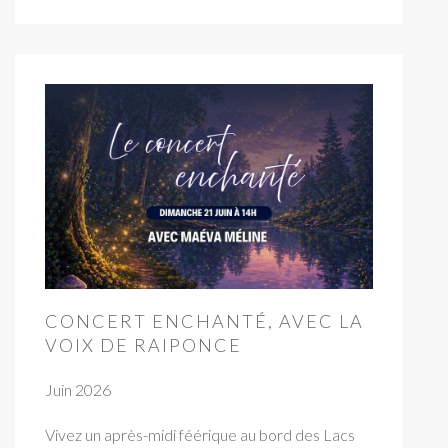
CONCERT ENCHANTÉ, AVEC LA
VOIX DE RAIPONCE
Juin 2026
Vivez un après-midi féérique au bord des Lacs