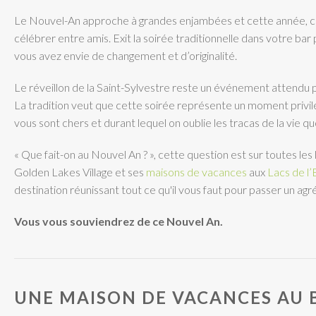
Le Nouvel-An approche à grandes enjambées et cette année, c’e
célébrer entre amis. Exit la soirée traditionnelle dans votre bar 
vous avez envie de changement et d’originalité.
Le réveillon de la Saint-Sylvestre reste un événement attendu 
La tradition veut que cette soirée représente un moment privil
vous sont chers et durant lequel on oublie les tracas de la vie q
« Que fait-on au Nouvel An ? », cette question est sur toutes les
Golden Lakes Village et ses
maisons de vacances
aux
Lacs de l
destination réunissant tout ce qu'il vous faut pour passer un agr
Vous vous souviendrez de ce Nouvel An.
UNE MAISON DE VACANCES AU 