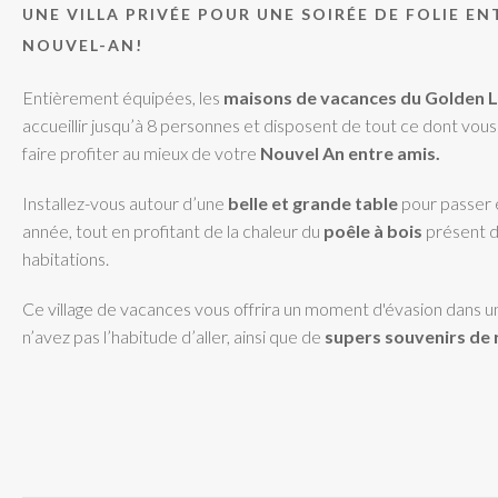
UNE VILLA PRIVÉE POUR UNE SOIRÉE DE FOLIE EN
NOUVEL-AN!
Entièrement équipées, les
maisons de vacances du Golden L
accueillir jusqu’à 8 personnes et disposent de tout ce dont vou
faire profiter au mieux de votre
Nouvel An entre amis.
Installez-vous autour d’une
belle et grande table
pour passer 
année, tout en profitant de la chaleur du
poêle à bois
présent d
habitations.
Ce village de vacances vous offrira un moment d'évasion dans un
n’avez pas l’habitude d’aller, ainsi que de
supers souvenirs de r