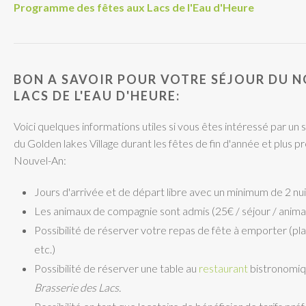
Programme des fêtes aux Lacs de l'Eau d'Heure
BON A SAVOIR POUR VOTRE SÉJOUR DU 
LACS DE L'EAU D'HEURE:
Voici quelques informations utiles si vous êtes intéressé par un s
du Golden lakes Village durant les fêtes de fin d'année et plus
Nouvel-An:
Jours d'arrivée et de départ libre avec un minimum de 2 nui
Les animaux de compagnie sont admis (25€ / séjour / animal
Possibilité de réserver votre repas de fête à emporter (pla
etc.)
Possibilité de réserver une table au
restaurant
bistronomiq
Brasserie des Lacs.