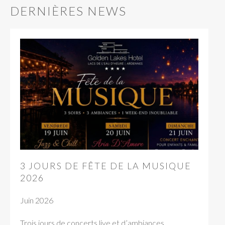
DERNIÈRES NEWS
3 JOURS DE FÊTE DE LA MUSIQUE
2026
Juin 2026
Trois jours de concerts live et d’ambiances