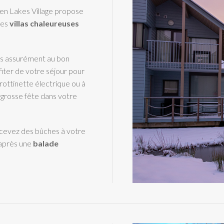
olden Lakes Village propose
Ces
villas chaleureuses
es assurément au bon
ofiter de votre séjour pour
rottinette électrique ou à
 grosse fête dans votre
cevez des bûches à votre
après une
balade