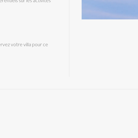
érentiels sur les activités
rvez votre villa pour ce