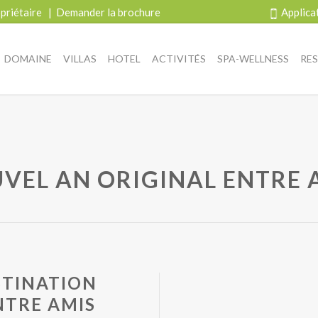
priétaire
|
Demander la brochure
Applica
DOMAINE
VILLAS
HOTEL
ACTIVITÉS
SPA-WELLNESS
RE
VEL AN ORIGINAL ENTRE 
ESTINATION
NTRE AMIS