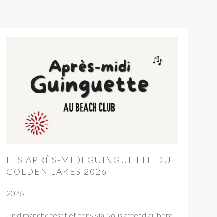
LES APRÈS-MIDI GUINGUETTE DU
GOLDEN LAKES 2026
2026
Un dimanche festif et convivial vous attend au bord