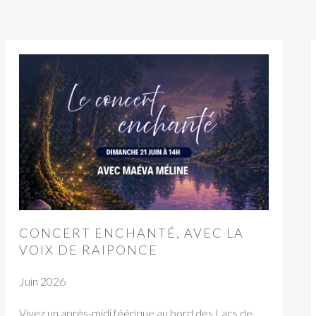
CONCERT ENCHANTÉ, AVEC LA
VOIX DE RAIPONCE
Juin 2026
Vivez un après-midi féérique au bord des Lacs de