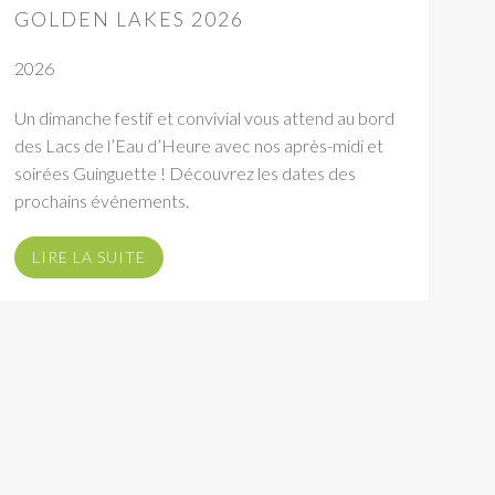
GOLDEN LAKES 2026
2026
Un dimanche festif et convivial vous attend au bord
des Lacs de l’Eau d’Heure avec nos après-midi et
soirées Guinguette ! Découvrez les dates des
prochains événements.
LIRE LA SUITE