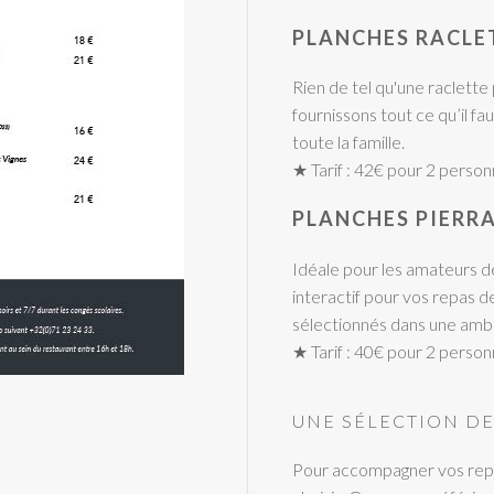
PLANCHES RACLE
Rien de tel qu'une raclette
fournissons tout ce qu’il f
toute la famille.
★ Tarif : 42€ pour 2 perso
PLANCHES PIERR
Idéale pour les amateurs de 
interactif pour vos repas
sélectionnés dans une amb
★ Tarif : 40€ pour 2 perso
UNE SÉLECTION DE
Pour accompagner vos repa