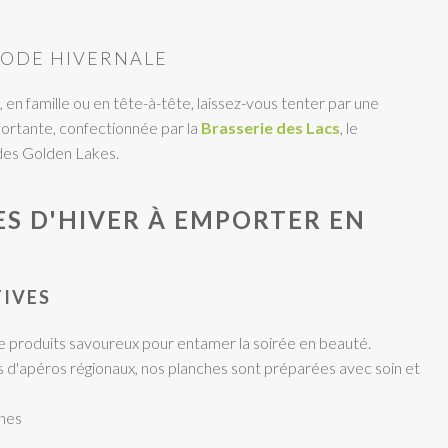
IODE HIVERNALE
en famille ou en tête-à-tête, laissez-vous tenter par une
fortante, confectionnée par la
Brasserie des Lacs
, le
des Golden Lakes.
S D'HIVER À EMPORTER EN
TIVES
 produits savoureux pour entamer la soirée en beauté.
s d'apéros régionaux, nos planches sont préparées avec soin et
nnes