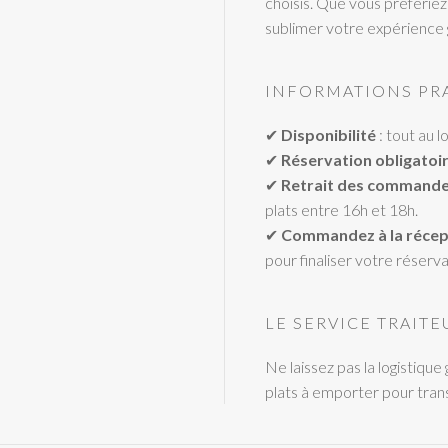
choisis. Que vous préfériez 
sublimer votre expérience 
INFORMATIONS PR
✔
Disponibilité
: tout au l
✔
Réservation obligatoi
✔
Retrait des command
plats entre 16h et 18h.
✔
Commandez à la récep
pour finaliser votre réserva
LE SERVICE TRAIT
Ne laissez pas la logistique
plats à emporter pour tran