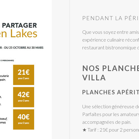
PENDANT LA PÉR
Que vous soyez entre amis, 
expérience culinaire récon
restaurant bistronomique 
NOS PLANCHE
VILLA
PLANCHES APÉRI
Une sélection généreuse de
Parfaites pour les amateur
accompagnées de pain.
★ Tarif : 21€ pour 2 perso