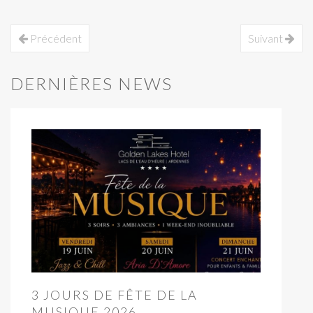
Précédent
Suivant
DERNIÈRES NEWS
3 JOURS DE FÊTE DE LA
MUSIQUE 2026