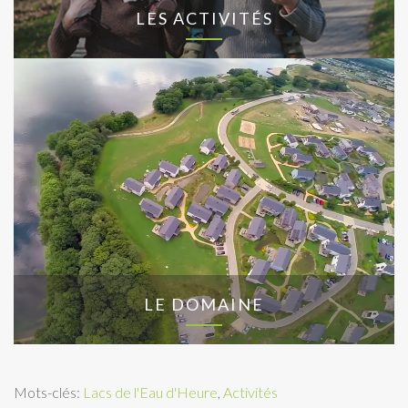
LES ACTIVITÉS
LE DOMAINE
Mots-clés:
Lacs de l'Eau d'Heure
,
Activités