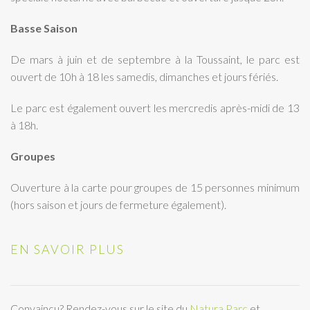
Basse Saison
De mars à juin et de septembre à la Toussaint, le parc est
ouvert de 10h à 18 les samedis, dimanches et jours fériés.
Le parc est également ouvert les mercredis après-midi de 13
à 18h.
Groupes
Ouverture à la carte pour groupes de 15 personnes minimum
(hors saison et jours de fermeture également).
EN SAVOIR PLUS
Convaincu? Rendez-vous sur le site du
Natura Parc
et