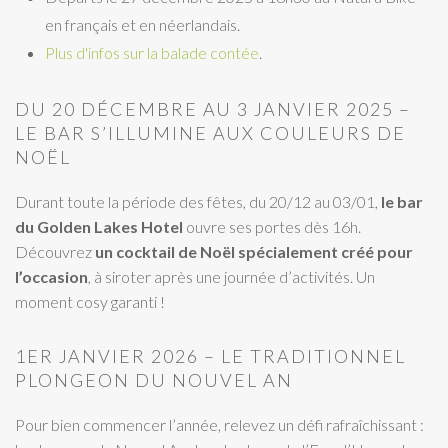
en français et en néerlandais.
Plus d'infos sur la balade contée
.
DU 20 DÉCEMBRE AU 3 JANVIER 2025 –
LE BAR S’ILLUMINE AUX COULEURS DE
NOËL
Durant toute la période des fêtes, du 20/12 au 03/01,
le bar
du Golden Lakes Hotel
ouvre ses portes dès 16h.
Découvrez
un cocktail de Noël spécialement créé pour
l’occasion
, à siroter après une journée d’activités. Un
moment cosy garanti !
1ER JANVIER 2026 – LE TRADITIONNEL
PLONGEON DU NOUVEL AN
Pour bien commencer l’année, relevez un défi rafraîchissant :