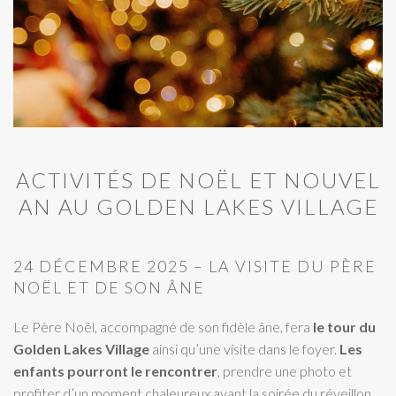
ACTIVITÉS DE NOËL ET NOUVEL
AN AU GOLDEN LAKES VILLAGE
24 DÉCEMBRE 2025 – LA VISITE DU PÈRE
NOËL ET DE SON ÂNE
Le Père Noël, accompagné de son fidèle âne, fera
le tour du
Golden Lakes Village
ainsi qu’une visite dans le foyer.
Les
enfants pourront le rencontrer
, prendre une photo et
profiter d’un moment chaleureux avant la soirée du réveillon.