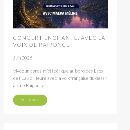
CONCERT ENCHANTÉ, AVEC LA
VOIX DE RAIPONCE
Juin 2026
Vivez un après-midi féérique au bord des Lacs
de l’Eau d’Heure avec la voix française du dessin
animé Raiponce.
LIRE LA SUITE