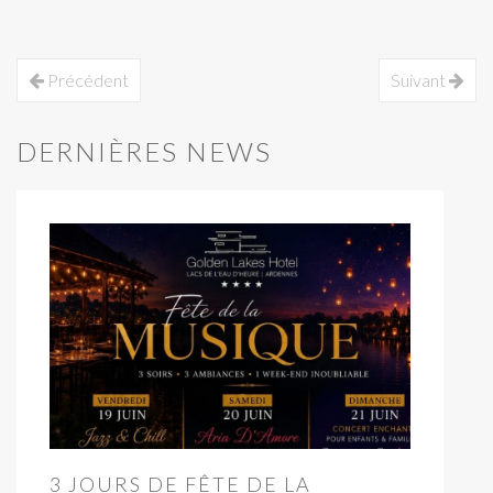
Précédent
Suivant
DERNIÈRES NEWS
3 JOURS DE FÊTE DE LA