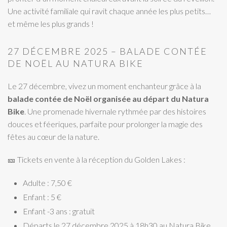
Une activité familiale qui ravit chaque année les plus petits…
et même les plus grands !
27 DÉCEMBRE 2025 – BALADE CONTÉE
DE NOËL AU NATURA BIKE
Le 27 décembre, vivez un moment enchanteur grâce à la
balade contée de Noël organisée au départ du Natura
Bike
. Une promenade hivernale rythmée par des histoires
douces et féeriques, parfaite pour prolonger la magie des
fêtes au cœur de la nature.
🎫 Tickets en vente à la réception du Golden Lakes :
Adulte : 7,50 €
Enfant : 5 €
Enfant -3 ans : gratuit
Départs le 27 décembre 2025 à 18h30 au Natura Bike