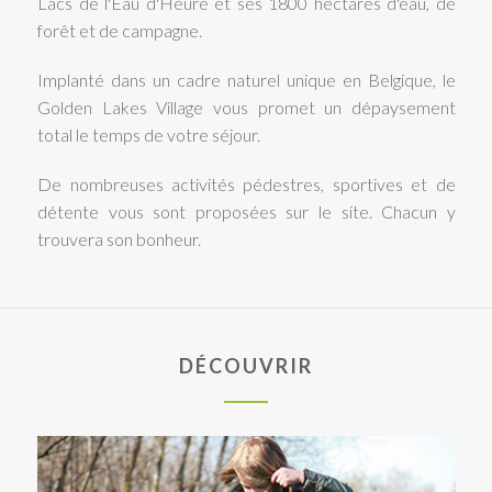
Lacs de l'Eau d'Heure et ses 1800 hectares d'eau, de
forêt et de campagne.
Implanté dans un cadre naturel unique en Belgique, le
Golden Lakes Village vous promet un dépaysement
total le temps de votre séjour.
De nombreuses activités pédestres, sportives et de
détente vous sont proposées sur le site. Chacun y
trouvera son bonheur.
DÉCOUVRIR