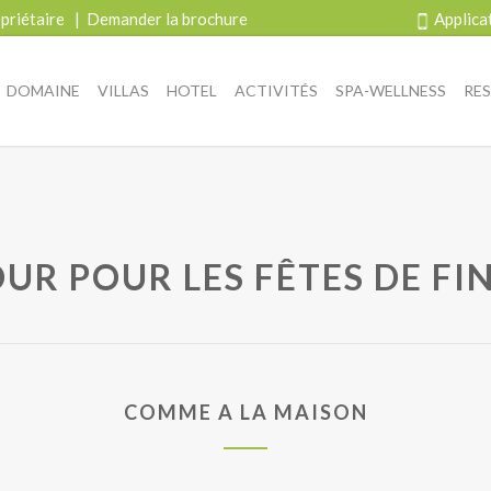
priétaire
|
Demander la brochure
Applica
DOMAINE
VILLAS
HOTEL
ACTIVITÉS
SPA-WELLNESS
RE
OUR POUR LES FÊTES DE FI
COMME A LA MAISON