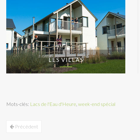
LES VILLAS
Mots-clés:
Lacs de l'Eau d'Heure
,
week-end spécial
Précédent