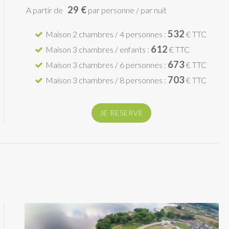
29 €
A partir de
par personne / par nuit
532
Maison 2 chambres / 4 personnes :
€ TTC
612
Maison 3 chambres / enfants :
€ TTC
673
Maison 3 chambres / 6 personnes :
€ TTC
703
Maison 3 chambres / 8 personnes :
€ TTC
JE RESERVE