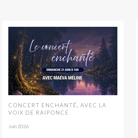
CONCERT ENCHANTÉ, AVEC LA
VOIX DE RAIPONCE
Juin 2026