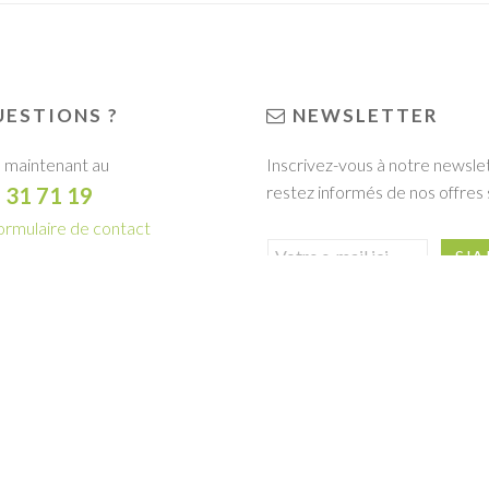
ESTIONS ?
NEWSLETTER
 maintenant au
Inscrivez-vous à notre newsle
restez informés de nos offres 
1 31 71 19
ormulaire de contact
R LA BROCHURE