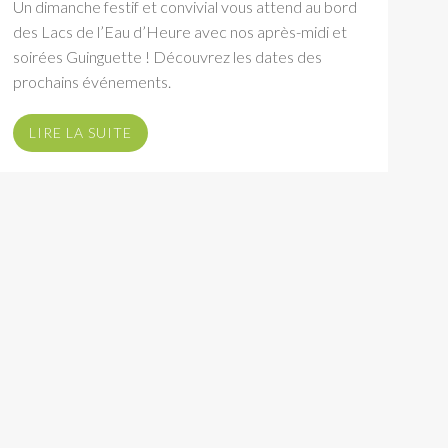
Un dimanche festif et convivial vous attend au bord
des Lacs de l’Eau d’Heure avec nos après-midi et
soirées Guinguette ! Découvrez les dates des
prochains événements.
LIRE LA SUITE