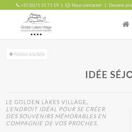
+32 (0)71 31 71 19
|
Nous contacter
|
Devenir pro
| r
Retour à la liste
IDÉE SÉJ
LE GOLDEN LAKES VILLAGE,
L'ENDROIT IDÉAL POUR SE CRÉER
DES SOUVENIRS MÉMORABLES EN
COMPAGNIE DE VOS PROCHES.