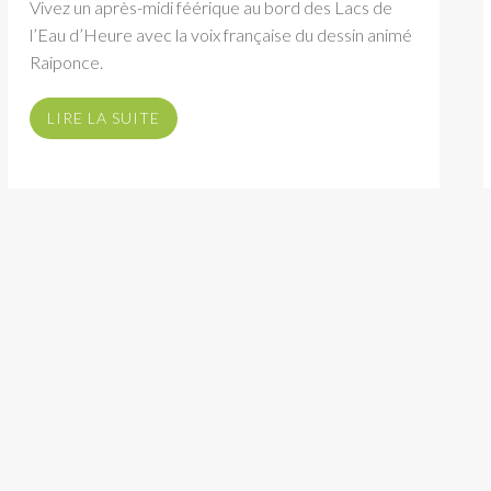
Vivez un après-midi féérique au bord des Lacs de
l’Eau d’Heure avec la voix française du dessin animé
Raiponce.
LIRE LA SUITE