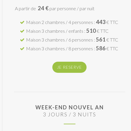
24 €
A partir de
par personne / par nuit
443
Maison 2 chambres / 4 personnes :
€ TTC
510
Maison 3 chambres / enfants :
€ TTC
561
Maison 3 chambres / 6 personnes :
€ TTC
586
Maison 3 chambres / 8 personnes :
€ TTC
JE RESERVE
WEEK-END NOUVEL AN
3 JOURS / 3 NUITS