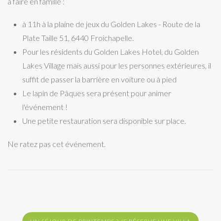
à faire en famille :
à 11h à la plaine de jeux du Golden Lakes - Route de la
Plate Taille 51, 6440 Froichapelle.
Pour les résidents du Golden Lakes Hotel, du Golden
Lakes Village mais aussi pour les personnes extérieures, il
suffit de passer la barrière en voiture ou à pied
Le lapin de Pâques sera présent pour animer
l'événement !
Une petite restauration sera disponible sur place.
Ne ratez pas cet événement.