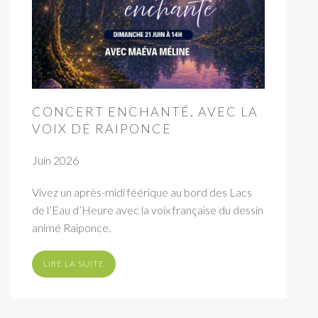
CONCERT ENCHANTÉ, AVEC LA
VOIX DE RAIPONCE
Juin 2026
Vivez un après-midi féérique au bord des Lacs
de l’Eau d’Heure avec la voix française du dessin
animé Raiponce.
LIRE LA SUITE