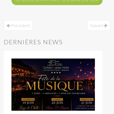
UN SÉJOUR DE PRINTEMPS ? JE RÉSERVE UNE VILLA
Précédent
Suivant
DERNIÈRES NEWS