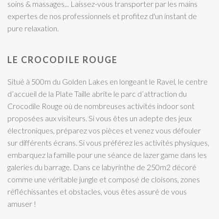
soins & massages... Laissez-vous transporter par les mains
expertes de nos professionnels et profitez d'un instant de
pure relaxation.
LE CROCODILE ROUGE
Situé à 500m du Golden Lakes en longeant le Ravel, le centre
d’accueil de la Plate Taille abrite le parc d’attraction du
Crocodile Rouge où de nombreuses activités indoor sont
proposées aux visiteurs. Si vous êtes un adepte des jeux
électroniques, préparez vos pièces et venez vous défouler
sur différents écrans. Si vous préférez les activités physiques,
embarquez la famille pour une séance de lazer game dans les
galeries du barrage. Dans ce labyrinthe de 250m2 décoré
comme une véritable jungle et composé de cloisons, zones
réfléchissantes et obstacles, vous êtes assuré de vous
amuser !