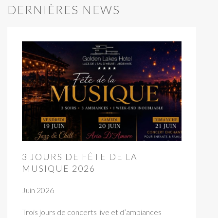
DERNIÈRES NEWS
3 JOURS DE FÊTE DE LA
MUSIQUE 2026
Juin 2026
Trois jours de concerts live et d’ambiances