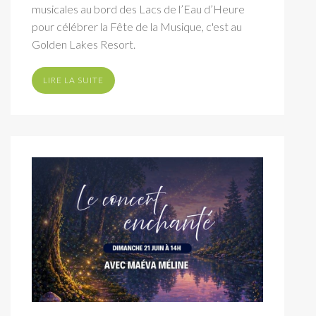
musicales au bord des Lacs de l’Eau d’Heure
pour célébrer la Fête de la Musique, c'est au
Golden Lakes Resort.
LIRE LA SUITE