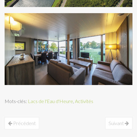
Mots-clés:
Lacs de l'Eau d'Heure
,
Activités
Précédent
Suivant