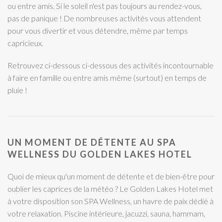
ou entre amis. Si le soleil n'est pas toujours au rendez-vous,
pas de panique ! De nombreuses activités vous attendent
pour vous divertir et vous détendre, même par temps
capricieux.
Retrouvez ci-dessous ci-dessous des activités incontournable
à faire en famille ou entre amis même (surtout) en temps de
pluie !
UN MOMENT DE DÉTENTE AU SPA
WELLNESS DU GOLDEN LAKES HOTEL
Quoi de mieux qu'un moment de détente et de bien-être pour
oublier les caprices de la météo ? Le Golden Lakes Hotel met
à votre disposition son SPA Wellness, un havre de paix dédié à
votre relaxation. Piscine intérieure, jacuzzi, sauna, hammam,